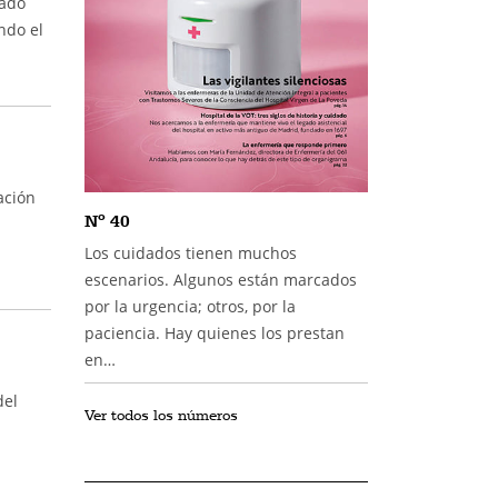
mado
ndo el
ación
Nº 40
Los cuidados tienen muchos
escenarios. Algunos están marcados
por la urgencia; otros, por la
paciencia. Hay quienes los prestan
en…
del
Ver todos los números