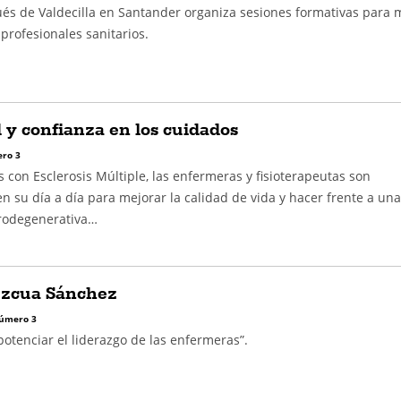
ués de Valdecilla en Santander organiza sesiones formativas para 
 profesionales sanitarios.
 y confianza en los cuidados
ro 3
s con Esclerosis Múltiple, las enfermeras y fisioterapeutas son
n su día a día para mejorar la calidad de vida y hacer frente a una
odegenerativa…
zcua Sánchez
úmero 3
potenciar el liderazgo de las enfermeras”.