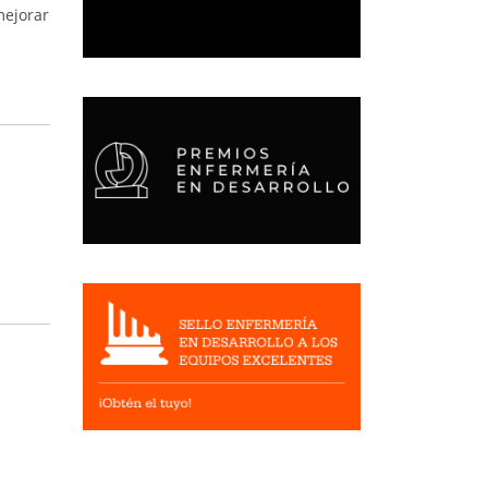
mejorar