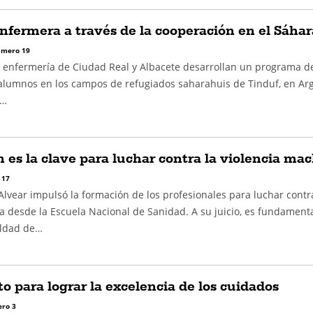
fermera a través de la cooperación en el Sáhar
mero 19
e enfermería de Ciudad Real y Albacete desarrollan un programa d
 alumnos en los campos de refugiados saharahuis de Tinduf, en Arg
e…
 es la clave para luchar contra la violencia mac
 17
lvear impulsó la formación de los profesionales para luchar contr
a desde la Escuela Nacional de Sanidad. A su juicio, es fundament
aldad de…
 para lograr la excelencia de los cuidados
ro 3