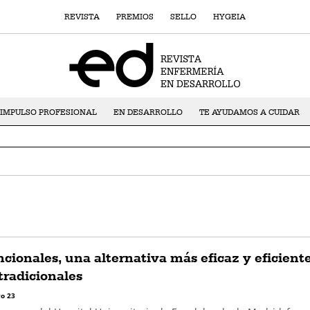
REVISTA
PREMIOS
SELLO
HYGEIA
IMPULSO PROFESIONAL
EN DESARROLLO
TE AYUDAMOS A CUIDAR
cionales, una alternativa más eficaz y eficient
 tradicionales
o 23