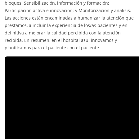
bloques: Sensibilización, información y formación;
Participación activa e innovación; y Monitorización y análisis.
Las acciones están encaminadas a humanizar la atención que
prestamos, a incluir la experiencia de los/as pacientes y en
definitiva a mejorar la calidad percibida con la atención
recibida. En resumen, en el hospital azul innovamos y
planificamos para el paciente con el paciente.