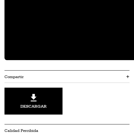
Compartir
+
DESCARGAR
Calidad Percibida