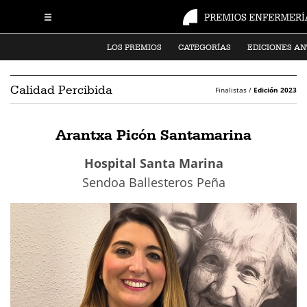
LOS PREMIOS
CATEGORÍAS
EDICIONES AN
Calidad Percibida
Finalistas /
Edición 2023
Arantxa Picón Santamarina
Hospital Santa Marina
Sendoa Ballesteros Peña