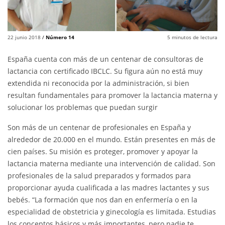
22 junio 2018
/
Número 14
5
minutos de lectura
España cuenta con más de un centenar de consultoras de
lactancia con certificado IBCLC. Su figura aún no está muy
extendida ni reconocida por la administración, si bien
resultan fundamentales para promover la lactancia materna y
solucionar los problemas que puedan surgir
Son más de un centenar de profesionales en España y
alrededor de 20.000 en el mundo. Están presentes en más de
cien países. Su misión es proteger, promover y apoyar la
lactancia materna mediante una intervención de calidad. Son
profesionales de la salud preparados y formados para
proporcionar ayuda cualificada a las madres lactantes y sus
bebés. “La formación que nos dan en enfermería o en la
especialidad de obstetricia y ginecología es limitada. Estudias
los conceptos básicos y más importantes, pero nadie te