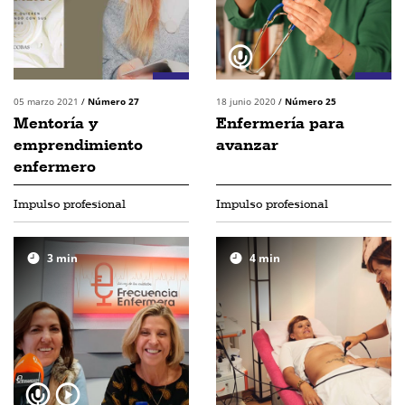
05 marzo 2021
/
Número 27
18 junio 2020
/
Número 25
Mentoría y
Enfermería para
emprendimiento
avanzar
enfermero
Impulso profesional
Impulso profesional
3
min
4
min