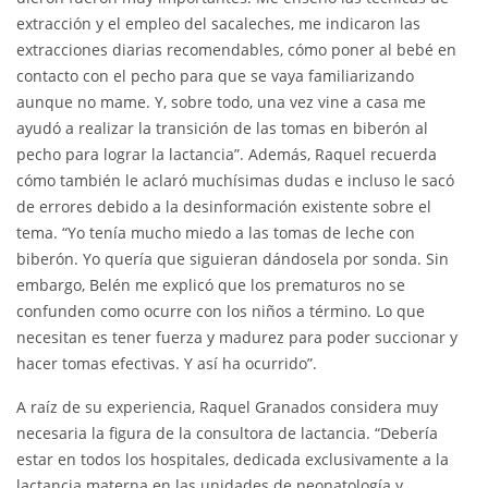
extracción y el empleo del sacaleches, me indicaron las
extracciones diarias recomendables, cómo poner al bebé en
contacto con el pecho para que se vaya familiarizando
aunque no mame. Y, sobre todo, una vez vine a casa me
ayudó a realizar la transición de las tomas en biberón al
pecho para lograr la lactancia”. Además, Raquel recuerda
cómo también le aclaró muchísimas dudas e incluso le sacó
de errores debido a la desinformación existente sobre el
tema. “Yo tenía mucho miedo a las tomas de leche con
biberón. Yo quería que siguieran dándosela por sonda. Sin
embargo, Belén me explicó que los prematuros no se
confunden como ocurre con los niños a término. Lo que
necesitan es tener fuerza y madurez para poder succionar y
hacer tomas efectivas. Y así ha ocurrido”.
A raíz de su experiencia, Raquel Granados considera muy
necesaria la figura de la consultora de lactancia. “Debería
estar en todos los hospitales, dedicada exclusivamente a la
lactancia materna en las unidades de neonatología y