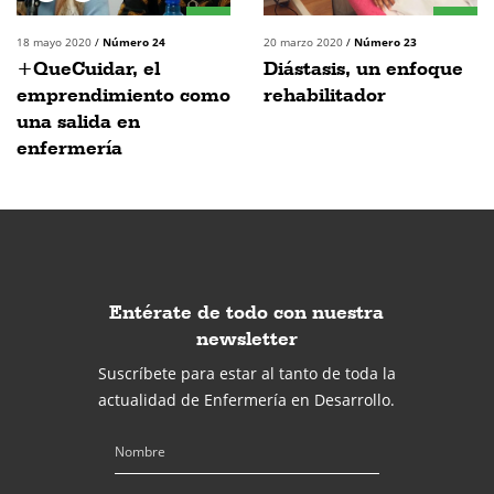
18 mayo 2020
/
Número 24
20 marzo 2020
/
Número 23
+QueCuidar, el
Diástasis, un enfoque
emprendimiento como
rehabilitador
una salida en
enfermería
Entérate de todo con nuestra
newsletter
Suscríbete para estar al tanto de toda la
actualidad de Enfermería en Desarrollo.