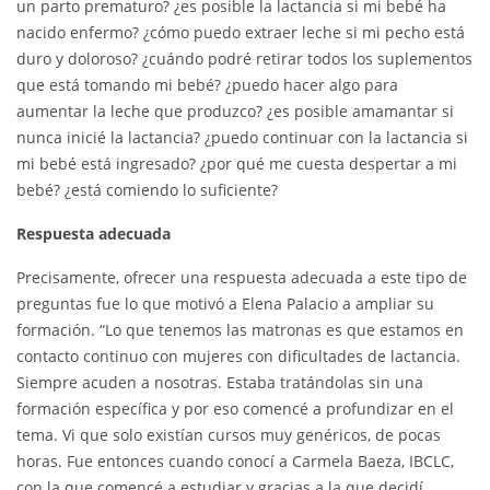
un parto prematuro? ¿es posible la lactancia si mi bebé ha
nacido enfermo? ¿cómo puedo extraer leche si mi pecho está
duro y doloroso? ¿cuándo podré retirar todos los suplementos
que está tomando mi bebé? ¿puedo hacer algo para
aumentar la leche que produzco? ¿es posible amamantar si
nunca inicié la lactancia? ¿puedo continuar con la lactancia si
mi bebé está ingresado? ¿por qué me cuesta despertar a mi
bebé? ¿está comiendo lo suficiente?
Respuesta adecuada
Precisamente, ofrecer una respuesta adecuada a este tipo de
preguntas fue lo que motivó a Elena Palacio a ampliar su
formación. “Lo que tenemos las matronas es que estamos en
contacto continuo con mujeres con dificultades de lactancia.
Siempre acuden a nosotras. Estaba tratándolas sin una
formación específica y por eso comencé a profundizar en el
tema. Vi que solo existían cursos muy genéricos, de pocas
horas. Fue entonces cuando conocí a Carmela Baeza, IBCLC,
con la que comencé a estudiar y gracias a la que decidí