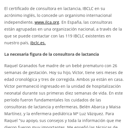
El certificado de consultora en lactancia, IBCLC en su
acrónimo inglés, lo concede un organismo internacional
independiente,
www.ilca.org
. En España, las consultoras
están agrupadas en una organización nacional, a través de la
que se puede contactar con las 119 IBCLC existentes en
nuestro país,
ibclc.es.
La necesaria figura de la consultora de lactancia
Raquel Granados fue madre de un bebé prematuro con 26
semanas de gestación. Hoy su hijo, Víctor, tiene seis meses de
edad cronológica y tres de corregida. Ambos ya están en casa.
Víctor permaneció ingresado en la unidad de hospitalización
neonatal durante sus primeras diez semanas de vida. En este
período fueron fundamentales los cuidados de las
consultoras de lactancia y enfermeras, Belén Abarca y Maisa
Martínez, y la enfermera pediátrica Mª Luz Vázquez. Para
Raquel “su apoyo, sus consejos y toda la información que me
dieron fueron muy importantes. Me enseñó las técnicas de