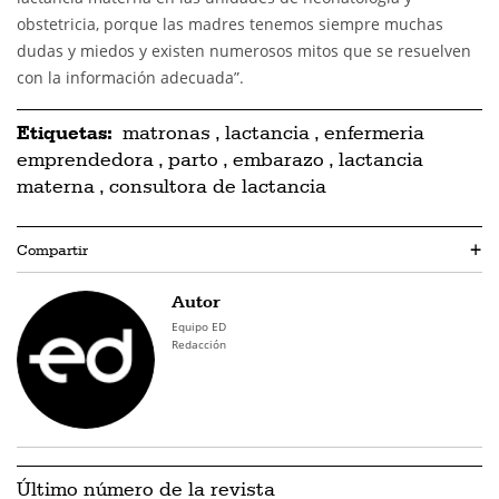
obstetricia, porque las madres tenemos siempre muchas
dudas y miedos y existen numerosos mitos que se resuelven
con la información adecuada”.
Etiquetas:
matronas
,
lactancia
,
enfermeria
emprendedora
,
parto
,
embarazo
,
lactancia
materna
,
consultora de lactancia
Compartir
+
Autor
Equipo ED
Redacción
Último número de la revista