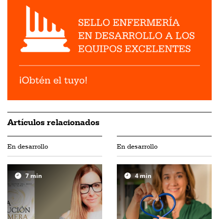
Artículos relacionados
En desarrollo
En desarrollo
7
min
4
min