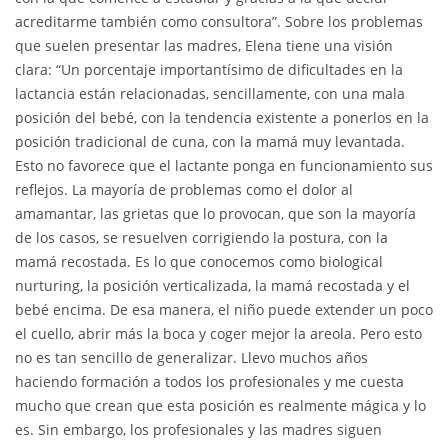
acreditarme también como consultora”. Sobre los problemas
que suelen presentar las madres, Elena tiene una visión
clara: “Un porcentaje importantísimo de dificultades en la
lactancia están relacionadas, sencillamente, con una mala
posición del bebé, con la tendencia existente a ponerlos en la
posición tradicional de cuna, con la mamá muy levantada.
Esto no favorece que el lactante ponga en funcionamiento sus
reflejos. La mayoría de problemas como el dolor al
amamantar, las grietas que lo provocan, que son la mayoría
de los casos, se resuelven corrigiendo la postura, con la
mamá recostada. Es lo que conocemos como biological
nurturing, la posición verticalizada, la mamá recostada y el
bebé encima. De esa manera, el niño puede extender un poco
el cuello, abrir más la boca y coger mejor la areola. Pero esto
no es tan sencillo de generalizar. Llevo muchos años
haciendo formación a todos los profesionales y me cuesta
mucho que crean que esta posición es realmente mágica y lo
es. Sin embargo, los profesionales y las madres siguen