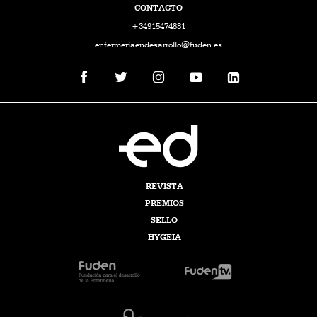
CONTACTO
+34915474881
enfermeriaendesarrollo@fuden.es
REVISTA
PREMIOS
SELLO
HYGEIA