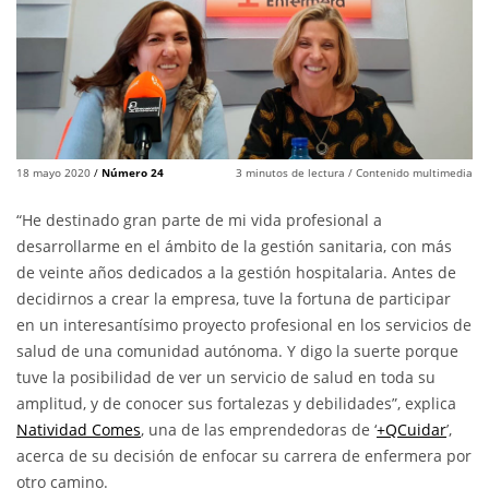
18 mayo 2020
/
Número 24
3
minutos de lectura
/ Contenido multimedia
“He destinado gran parte de mi vida profesional a
desarrollarme en el ámbito de la gestión sanitaria, con más
de veinte años dedicados a la gestión hospitalaria. Antes de
decidirnos a crear la empresa, tuve la fortuna de participar
en un interesantísimo proyecto profesional en los servicios de
salud de una comunidad autónoma. Y digo la suerte porque
tuve la posibilidad de ver un servicio de salud en toda su
amplitud, y de conocer sus fortalezas y debilidades”, explica
Natividad Comes
, una de las emprendedoras de ‘
+QCuidar
’,
acerca de su decisión de enfocar su carrera de enfermera por
otro camino.