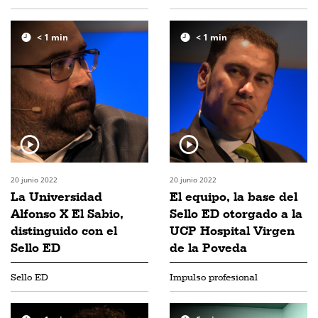
< 1
min
< 1
min
20 junio 2022
20 junio 2022
La Universidad
El equipo, la base del
Alfonso X El Sabio,
Sello ED otorgado a la
distinguido con el
UCP Hospital Virgen
Sello ED
de la Poveda
Sello ED
Impulso profesional