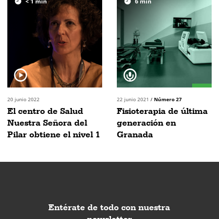
< 1
min
6
min
20 junio 2022
22 junio 2021
/
Número 27
El centro de Salud
Fisioterapia de última
Nuestra Señora del
generación en
Pilar obtiene el nivel 1
Granada
Entérate de todo con nuestra
newsletter