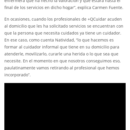
enfermera que ha hecho la valoración y que estará hasta el
final de los servicios en dicho hogar”, explica Carmen Fuente.
En ocasiones, cuando los profesionales de +QCuidar acuden
al domicilio que les ha solicitado servicios se encuentran con
que la persona que necesita cuidados ya tiene un cuidador.
En ese caso, como cuenta Natividad, “lo que hacemos es
formar al cuidador informal que tiene en su domicilio para
atenderle, movilizarlo, curarle una herida o lo que sea que
necesite. En el momento en que nosotros conseguimos eso,
paulatinamente vamos retirando al profesional que hemos
incorporado”.