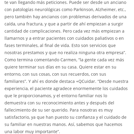
te van llegando más peticiones. Puede ser desde un anciano
con patologías neurológicas como Parkinson, Alzheimer, etc.,
pero también hay ancianos con problemas derivados de una
caída, una fractura, y que a partir de ahí empiezan a surgir
cantidad de complicaciones. Pero cada vez más empiezan a
llamarnos y a entrar pacientes con cuidados paliativos o en
fases terminales, al final de vida. Esto son servicios que
nosotras prestamos y que no realiza ninguna otra empresa”.
Como termina comentando Carmen, “la gente cada vez más
quiere terminar sus días en su casa. Quiere estar en su
entorno, con sus cosas, con sus recuerdos, con sus
familiares”. Y ahí es donde destaca +QCuidar. “Desde nuestra
experiencia, el paciente agradece enormemente los cuidados
que le proporcionamos, y el entorno familiar nos lo
demuestra con su reconocimiento antes y después del
fallecimiento de su ser querido. Para nosotras es muy
satisfactorio, ya que han puesto su confianza y el cuidado de
su familiar en nuestras manos. Así, sabemos que hacemos
una labor muy importante”.