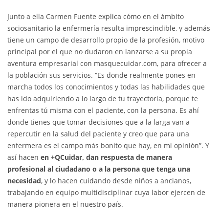
Junto a ella Carmen Fuente explica cómo en el ámbito
sociosanitario la enfermería resulta imprescindible, y además
tiene un campo de desarrollo propio de la profesión, motivo
principal por el que no dudaron en lanzarse a su propia
aventura empresarial con masquecuidar.com, para ofrecer a
la población sus servicios. “Es donde realmente pones en
marcha todos los conocimientos y todas las habilidades que
has ido adquiriendo a lo largo de tu trayectoria, porque te
enfrentas tú misma con el paciente, con la persona. Es ahí
donde tienes que tomar decisiones que a la larga van a
repercutir en la salud del paciente y creo que para una
enfermera es el campo más bonito que hay, en mi opinión”. Y
así hacen
en +QCuidar, dan respuesta de manera
profesional al ciudadano o a la persona que tenga una
necesidad
, y lo hacen cuidando desde niños a ancianos,
trabajando en equipo multidisciplinar cuya labor ejercen de
manera pionera en el nuestro país.