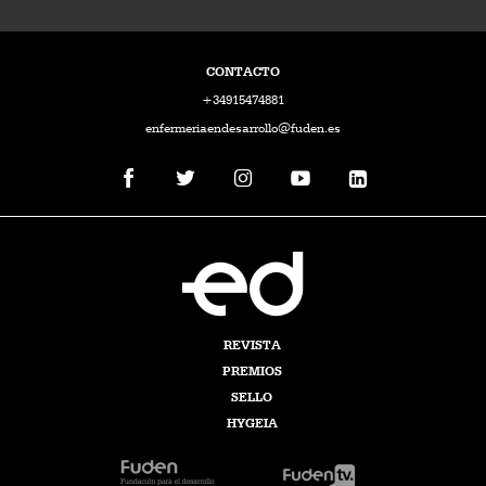
CONTACTO
+34915474881
enfermeriaendesarrollo@fuden.es
REVISTA
PREMIOS
SELLO
HYGEIA