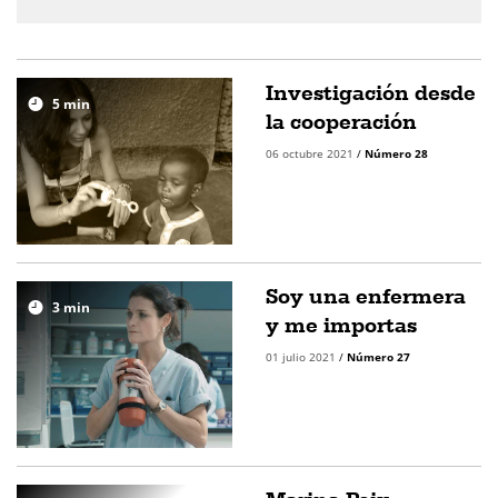
Investigación desde
5
min
la cooperación
06 octubre 2021
/
Número 28
Soy una enfermera
3
min
y me importas
01 julio 2021
/
Número 27