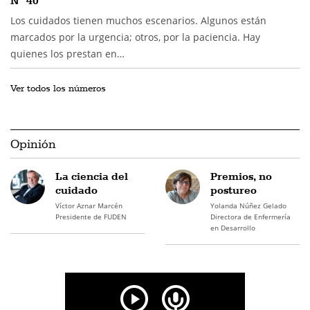
Nº 40
Los cuidados tienen muchos escenarios. Algunos están
marcados por la urgencia; otros, por la paciencia. Hay
quienes los prestan en…
Ver todos los números
Opinión
La ciencia del
Premios, no
cuidado
postureo
Víctor Aznar Marcén
Yolanda Núñez Gelado
Presidente de FUDEN
Directora de Enfermería
en Desarrollo