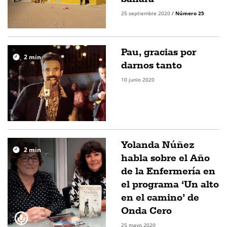
25 septiembre 2020
/
Número 25
Pau, gracias por
2
min
darnos tanto
10 junio 2020
Yolanda Núñez
2
min
habla sobre el Año
de la Enfermería en
el programa ‘Un alto
en el camino’ de
Onda Cero
25 mayo 2020