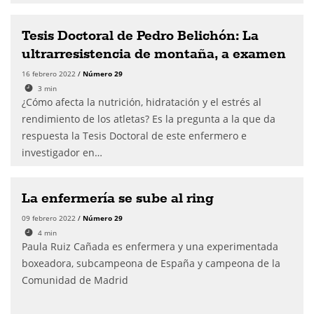
Tesis Doctoral de Pedro Belichón: La
ultrarresistencia de montaña, a examen
16 febrero 2022
/
Número 29
3
min
¿Cómo afecta la nutrición, hidratación y el estrés al
rendimiento de los atletas? Es la pregunta a la que da
respuesta la Tesis Doctoral de este enfermero e
investigador en…
La enfermería se sube al ring
09 febrero 2022
/
Número 29
4
min
Paula Ruiz Cañada es enfermera y una experimentada
boxeadora, subcampeona de España y campeona de la
Comunidad de Madrid