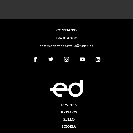
CONTACTO
+34915474881
enfermeriaendesarrollo@fuden.es
REVISTA
PREMIOS
SELLO
HYGEIA