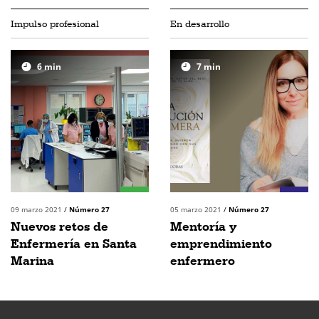
Impulso profesional
En desarrollo
6
min
7
min
09 marzo 2021
/
Número 27
05 marzo 2021
/
Número 27
Nuevos retos de
Mentoría y
Enfermería en Santa
emprendimiento
Marina
enfermero