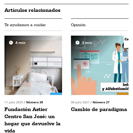
Artículos relacionados
Te ayudamos a cuidar
Opinión
4
min
3
min
11 julio 2025
/
Número 38
08 julio 2021
/
Número 27
Fundación Astier
Cambio de paradigma
Centro San José: un
hogar que devuelve la
vida