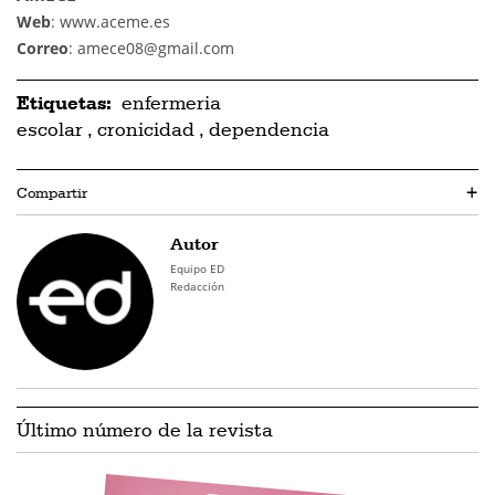
Web
: www.aceme.es
Correo
: amece08@gmail.com
Etiquetas:
enfermeria
escolar
,
cronicidad
,
dependencia
Compartir
+
Autor
Equipo ED
Redacción
Último número de la revista