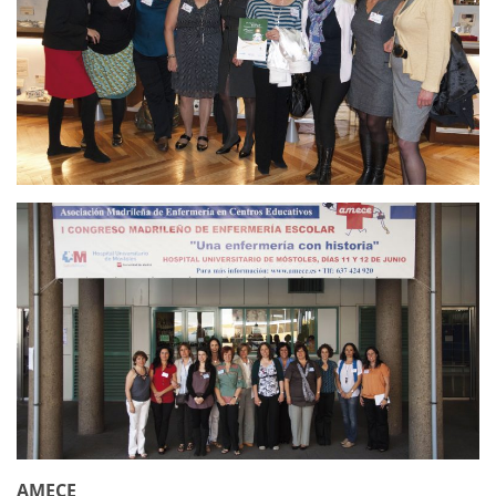
AMECE