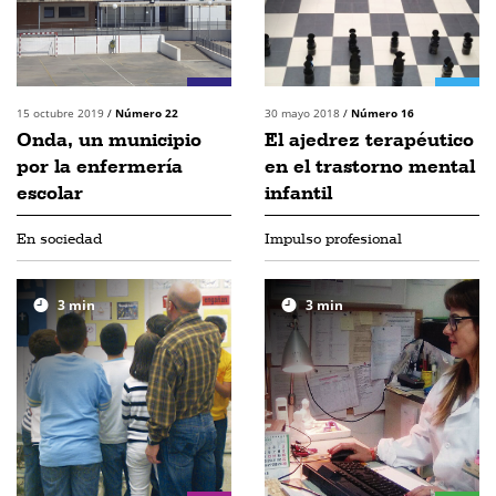
15 octubre 2019
/
Número 22
30 mayo 2018
/
Número 16
Onda, un municipio
El ajedrez terapéutico
por la enfermería
en el trastorno mental
escolar
infantil
En sociedad
Impulso profesional
3
min
3
min