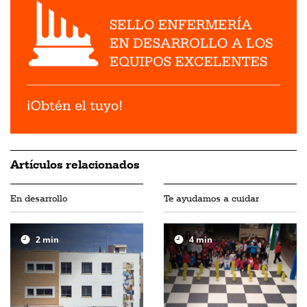
Artículos relacionados
En desarrollo
Te ayudamos a cuidar
2
min
4
min