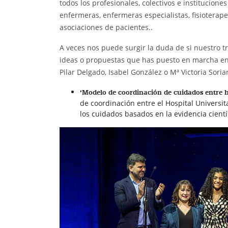
todos los profesionales, colectivos e institucione
enfermeras, enfermeras especialistas, fisioterape
asociaciones de pacientes..
A veces nos puede surgir la duda de si nuestro trab
ideas o propuestas que has puesto en marcha en
Pilar Delgado, Isabel González o Mª Victoria Sori
‘Modelo de coordinación de cuidados entre h
de coordinación entre el Hospital Universit
los cuidados basados en la evidencia cientí