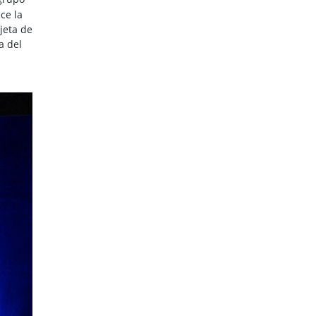
ce la
jeta de
a del