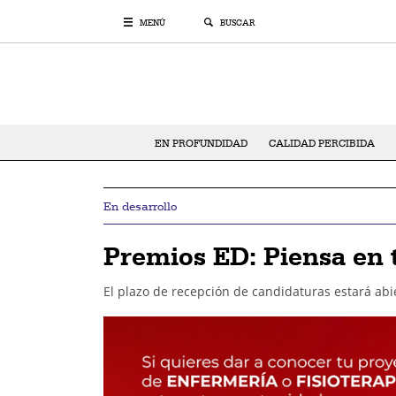
MENÚ
BUSCAR
EN PROFUNDIDAD
CALIDAD PERCIBIDA
En desarrollo
Premios ED: Piensa en 
El plazo de recepción de candidaturas estará abie