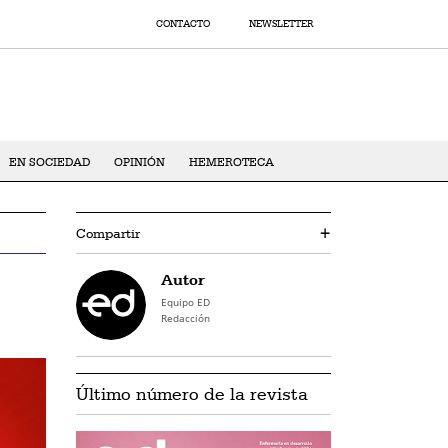
CONTACTO
NEWSLETTER
EN SOCIEDAD
OPINIÓN
HEMEROTECA
Compartir
+
Autor
Equipo ED
Redacción
Último número de la revista