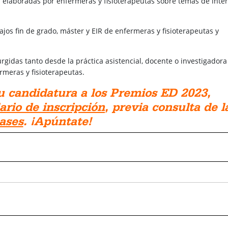
s elaboradas por enfermeras y fisioterapeutas sobre temas de inte
ajos fin de grado, máster y EIR de enfermeras y fisioterapeutas y
urgidas tanto desde la práctica asistencial, docente o investigadora
ermeras y fisioterapeutas.
u candidatura a los Premios ED 2023,
ario de inscripción
, previa consulta de l
ases
. ¡Apúntate!