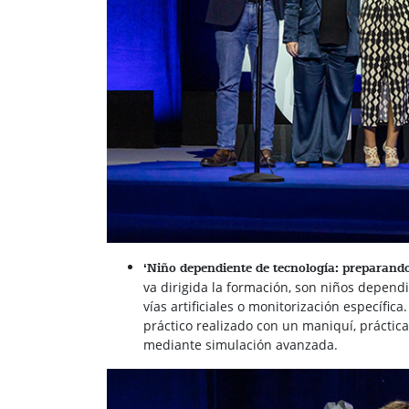
‘Niño dependiente de tecnología: preparando 
va dirigida la formación, son niños dependi
vías artificiales o monitorización específic
práctico realizado con un maniquí, práctic
mediante simulación avanzada.