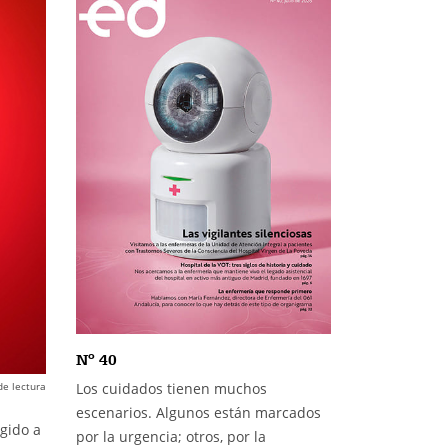
Nº 40
de lectura
Los cuidados tienen muchos
escenarios. Algunos están marcados
igido a
por la urgencia; otros, por la