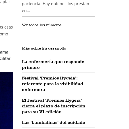
rapia:
paciencia. Hay quienes los prestan
en…
Ver todos los números
as esas
 como
Más sobre En desarrollo
grama
ilitar
La enfermería que responde
primero
Festival ‘Premios Hygeia’:
referente para la visibilidad
enfermera
El Festival ‘Premios Hygeia’
cierra el plazo de inscripción
para su VI edición
Las ‘bambalinas’ del cuidado