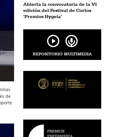
Abierta la convocatoria de la VI
edición del Festival de Cortos
‘Premios Hygeia’
REPOSITORIO MULTIMEDIA
milias
vés de
soporte