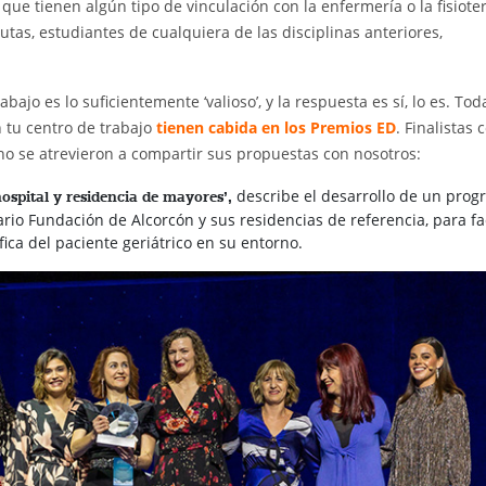
s que tienen algún tipo de vinculación con la enfermería o la fisiote
utas, estudiantes de cualquiera de las disciplinas anteriores,
ajo es lo suficientemente ‘valioso’, y la respuesta es sí, lo es. Tod
 tu centro de trabajo
tienen cabida en los Premios ED
. Finalistas
ano se atrevieron a compartir sus propuestas con nosotros:
describe el desarrollo de un pro
ospital y residencia de mayores’,
ario Fundación de Alcorcón y sus residencias de referencia, para fac
fica del paciente geriátrico en su entorno.