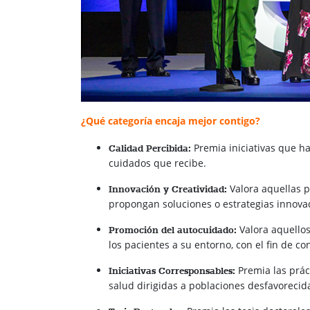
¿Qué categoría encaja mejor contigo?
Premia iniciativas que h
Calidad Percibida:
cuidados que recibe.
Valora aquellas p
Innovación y Creatividad:
propongan soluciones o estrategias innovad
Valora aquello
Promoción del autocuidado:
los pacientes a su entorno, con el fin de co
Premia las prác
Iniciativas Corresponsables:
salud dirigidas a poblaciones desfavorecida