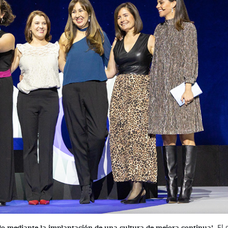
El 
ado mediante la implantación de una cultura de mejora continua’.