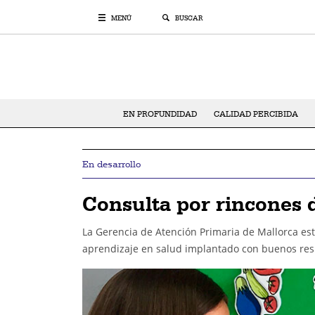
MENÚ
BUSCAR
EN PROFUNDIDAD
CALIDAD PERCIBIDA
En desarrollo
Consulta por rincones 
La Gerencia de Atención Primaria de Mallorca est
aprendizaje en salud implantado con buenos resul