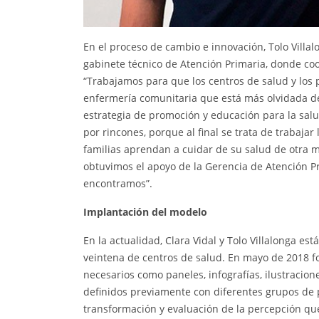
En el proceso de cambio e innovación, Tolo Villal
gabinete técnico de Atención Primaria, donde co
“Trabajamos para que los centros de salud y los 
enfermería comunitaria que está más olvidada deb
estrategia de promoción y educación para la salu
por rincones, porque al final se trata de trabajar
familias aprendan a cuidar de su salud de otra man
obtuvimos el apoyo de la Gerencia de Atención Pr
encontramos”.
Implantación del modelo
En la actualidad, Clara Vidal y Tolo Villalonga e
veintena de centros de salud. En mayo de 2018 f
necesarios como paneles, infografías, ilustracio
definidos previamente con diferentes grupos de 
transformación y evaluación de la percepción que