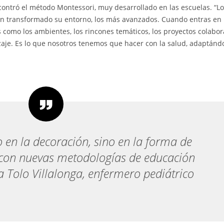
ontró el método Montessori, muy desarrollado en las escuelas. “L
an transformado su entorno, los más avanzados. Cuando entras en
como los ambientes, los rincones temáticos, los proyectos colabora
izaje. Es lo que nosotros tenemos que hacer con la salud, adaptándo
 en la decoración, sino en la forma de
, con nuevas metodologías de educación
a Tolo Villalonga, enfermero pediátrico