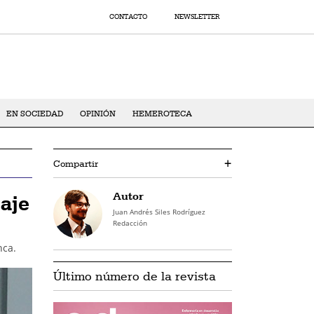
CONTACTO
NEWSLETTER
EN SOCIEDAD
OPINIÓN
HEMEROTECA
Compartir
+
Autor
aje
Juan Andrés Siles Rodríguez
Redacción
nca.
Último número de la revista