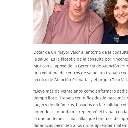
Dotar de un mayor valor al entorno de la consulta
la salud. Es la filosofía de la consulta por rinco
Mut con el apoyo de la Gerencia de Atención Pri
una veintena de centros de salud, un trabajo coo
técnico de Atención Primaria, y el propio Tolo Vill
“Llevo más de veinte años como enfermero pediát
tiempo libre. Trabajo con niños desde hace más 
juego y de dinámicas, basadas en la realidad cot
entender el mundo me replenteé el trabajo en la
el que podemos ir más allá, que tenemos desaprov
dinámicas permiten a los niños aprender matemáti