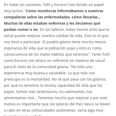
En todas las sesiones, Toñi y Encarni han tenido un papel
muy activo. “
Como monitoras informábamos a nuestras
compañeras sobre las enfermedades, cómo llevarlas…
Muchas de ellas estaban enfermas y les decíamos qué
podían comer o no
. En los talleres, todas hemos visto que la
salud puede mejorar nuestra calidad de vida. Esto es lo que
nos llevó a participar. El pueblo gitano tiene mucha menos
esperanza de vida que la población paya y esto es como
consecuencia de los malos hábitos que tenemos”. Tanto Toñi
como Encarni son ahora un referente en materia de salud
para el resto de la comunidad gitana. “Ha sido una
experiencia muy buena y saludable. Lo que más nos
preocupa es la mortalidad. No sé qué pasa con los gitanos,
por qué no tenemos la misma capacidad de vida que los
payos. Somos más sedentarios, no caminamos, nos
alimentamos mal… Tenemos mucho que mejorar y por este
motivo es importante que los talleres del País Vasco se lleven
a cabo en otras comunidades autónomas. Sería algo muy