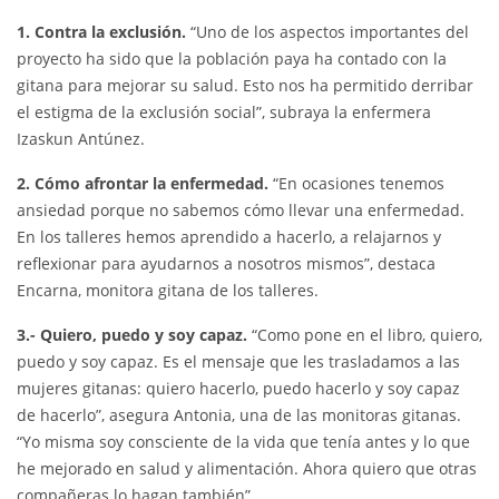
1. Contra la exclusión.
“Uno de los aspectos importantes del
proyecto ha sido que la población paya ha contado con la
gitana para mejorar su salud. Esto nos ha permitido derribar
el estigma de la exclusión social”, subraya la enfermera
Izaskun Antúnez.
2. Cómo afrontar la enfermedad.
“En ocasiones tenemos
ansiedad porque no sabemos cómo llevar una enfermedad.
En los talleres hemos aprendido a hacerlo, a relajarnos y
reflexionar para ayudarnos a nosotros mismos”, destaca
Encarna, monitora gitana de los talleres.
3.- Quiero, puedo y soy capaz.
“Como pone en el libro, quiero,
puedo y soy capaz. Es el mensaje que les trasladamos a las
mujeres gitanas: quiero hacerlo, puedo hacerlo y soy capaz
de hacerlo”, asegura Antonia, una de las monitoras gitanas.
“Yo misma soy consciente de la vida que tenía antes y lo que
he mejorado en salud y alimentación. Ahora quiero que otras
compañeras lo hagan también”.