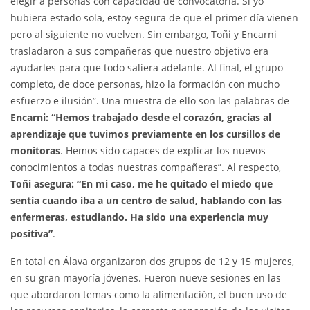
elegir a personas con capacidad de convocatoria. Si yo
hubiera estado sola, estoy segura de que el primer día vienen
pero al siguiente no vuelven. Sin embargo, Toñi y Encarni
trasladaron a sus compañeras que nuestro objetivo era
ayudarles para que todo saliera adelante. Al final, el grupo
completo, de doce personas, hizo la formación con mucho
esfuerzo e ilusión”. Una muestra de ello son las palabras de
Encarni: “Hemos trabajado desde el corazón, gracias al
aprendizaje que tuvimos previamente en los cursillos de
monitoras
. Hemos sido capaces de explicar los nuevos
conocimientos a todas nuestras compañeras”. Al respecto,
Toñi asegura: “En mi caso, me he quitado el miedo que
sentía cuando iba a un centro de salud, hablando con las
enfermeras, estudiando. Ha sido una experiencia muy
positiva”
.
En total en Álava organizaron dos grupos de 12 y 15 mujeres,
en su gran mayoría jóvenes. Fueron nueve sesiones en las
que abordaron temas como la alimentación, el buen uso de