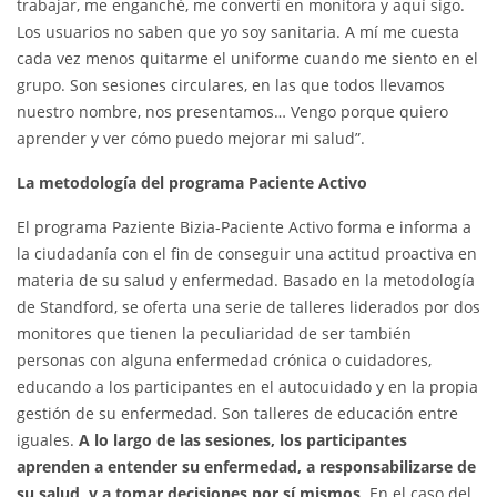
trabajar, me enganché, me convertí en monitora y aquí sigo.
Los usuarios no saben que yo soy sanitaria. A mí me cuesta
cada vez menos quitarme el uniforme cuando me siento en el
grupo. Son sesiones circulares, en las que todos llevamos
nuestro nombre, nos presentamos… Vengo porque quiero
aprender y ver cómo puedo mejorar mi salud”.
La metodología del programa Paciente Activo
El programa Paziente Bizia-Paciente Activo forma e informa a
la ciudadanía con el fin de conseguir una actitud proactiva en
materia de su salud y enfermedad. Basado en la metodología
de Standford, se oferta una serie de talleres liderados por dos
monitores que tienen la peculiaridad de ser también
personas con alguna enfermedad crónica o cuidadores,
educando a los participantes en el autocuidado y en la propia
gestión de su enfermedad. Son talleres de educación entre
iguales.
A lo largo de las sesiones, los participantes
aprenden a entender su enfermedad, a responsabilizarse de
su salud, y a tomar decisiones por sí mismos
. En el caso del