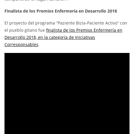
Finalista de los Premios Enfermería en Desarrollo 2018
El proyecto del programa “Paziente Bizia-Paciente Activo” con
el pueblo gitano fue
finalista de los Premios Enfermería en
Desarrollo 2018, en la categoría de Iniciativas
Corresponsables
.