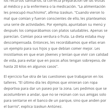
los recursos sanitarios, la correcta preparación de las visitas
al médico y a la enfermera o la medicación. “La alimentación
les preocupó muchísimo”, afirma Izaskun. “Cuando vieron lo
mal que comían y fueron conscientes de ello, les planteamos
una serie de actividades. Por ejemplo, apuntaban su menú y
después los comparábamos con platos saludables. Apenas se
parecían. Comían poca verdura o fruta. La dieta estaba muy
descompensada. Entonces, les recordábamos que ellas eran
un ejemplo para sus hijos y que debían comer mejor. Les
insistíamos en que eran jóvenes y tenían que vivir con calidad
de vida, para evitar que en pocos años tengan sobrepeso, de
hasta 20 kilos en algunos casos”.
El ejercicio fue otra de las cuestiones que trabajaron en los
talleres. “El último día les dijimos que vinieran con ropa
deportiva para dar un paseo por la zona. Les pedimos que se
acostumbren a andar, que no se reúnan con sus amigas solo
para sentarse en el banco de un parque, sino que anden por
el barrio”, explica Izaskun Antúnez.