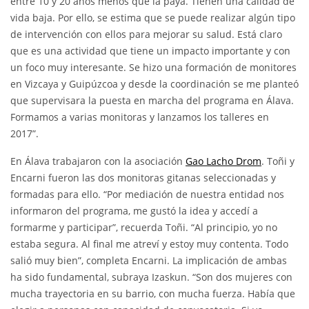
entre 10 y 20 años menos que la paya. Tienen una calidad de
vida baja. Por ello, se estima que se puede realizar algún tipo
de intervención con ellos para mejorar su salud. Está claro
que es una actividad que tiene un impacto importante y con
un foco muy interesante. Se hizo una formación de monitores
en Vizcaya y Guipúzcoa y desde la coordinación se me planteó
que supervisara la puesta en marcha del programa en Álava.
Formamos a varias monitoras y lanzamos los talleres en
2017”.
En Álava trabajaron con la asociación
Gao Lacho Drom
. Toñi y
Encarni fueron las dos monitoras gitanas seleccionadas y
formadas para ello. “Por mediación de nuestra entidad nos
informaron del programa, me gustó la idea y accedí a
formarme y participar”, recuerda Toñi. “Al principio, yo no
estaba segura. Al final me atreví y estoy muy contenta. Todo
salió muy bien”, completa Encarni. La implicación de ambas
ha sido fundamental, subraya Izaskun. “Son dos mujeres con
mucha trayectoria en su barrio, con mucha fuerza. Había que