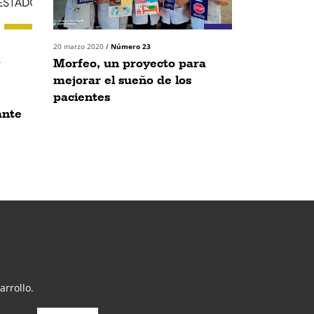
20 marzo 2020
/
Número 23
Morfeo, un proyecto para
mejorar el sueño de los
pacientes
ante
arrollo.