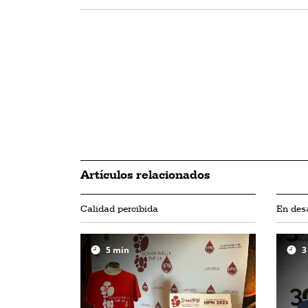
Artículos relacionados
Calidad percibida
En desa
5
min
3