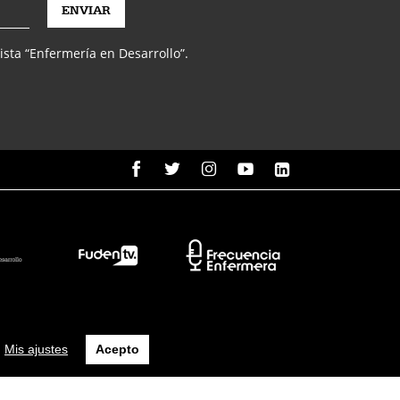
vista “Enfermería en Desarrollo”.
Mis ajustes
Acepto
 uso
Política de protección de datos
Política de cookies
Seguridad