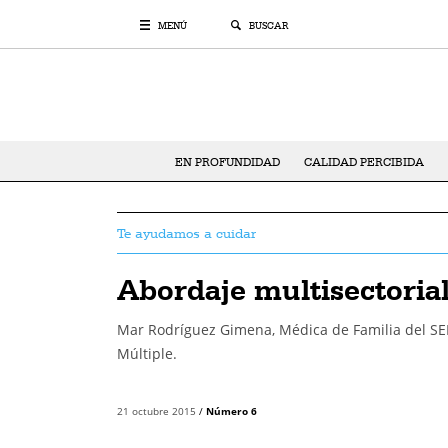
MENÚ
BUSCAR
EN PROFUNDIDAD
CALIDAD PERCIBIDA
Te ayudamos a cuidar
Abordaje multisectoria
Mar Rodríguez Gimena, Médica de Familia del SE
Múltiple.
21 octubre 2015
/
Número 6