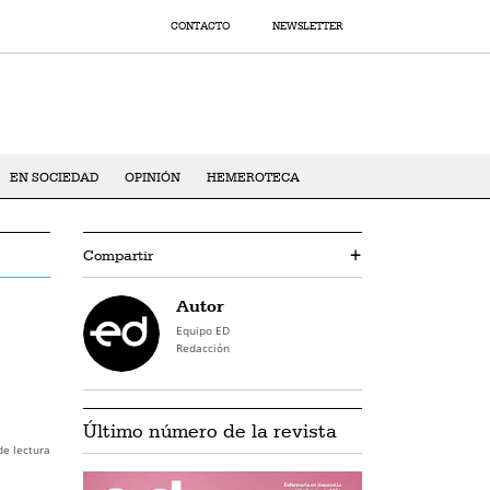
CONTACTO
NEWSLETTER
EN SOCIEDAD
OPINIÓN
HEMEROTECA
Compartir
+
Autor
Equipo ED
Redacción
Último número de la revista
de lectura