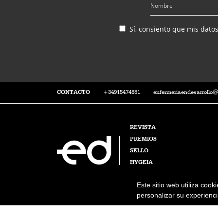
Sí, consiento que mis dato
CONTACTO
+34915474881
enfermeriaendesarrollo
REVISTA
PREMIOS
SELLO
HYGEIA
Este sitio web utiliza cook
personalizar su experiencia
Enfermería en Desarrollo © 2026