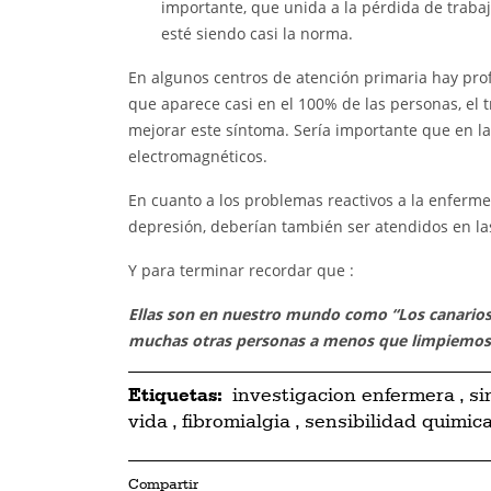
importante, que unida a la pérdida de trab
esté siendo casi la norma.
En algunos centros de atención primaria hay prof
que aparece casi en el 100% de las personas, el t
mejorar este síntoma. Sería importante que en l
electromagnéticos.
En cuanto a los problemas reactivos a la enferm
depresión, deberían también ser atendidos en las 
Y para terminar recordar que :
Ellas son en nuestro mundo como “Los canarios 
muchas otras personas a menos que limpiemos
Etiquetas:
investigacion enfermera
,
si
vida
,
fibromialgia
,
sensibilidad quimic
Compartir