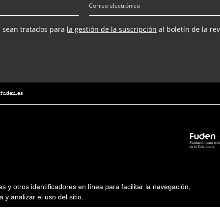
s sean tratados para
la gestión de la suscripción
al boletín de la re
@fuden.es
ies y otros identificadores en línea para facilitar la navegación,
 y analizar el uso del sitio.
Condiciones de