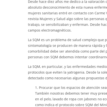
Desde hace diez años me dedico a la valoración 
absoluto desconocimiento de esta nueva enferme
mujeres sanitarias entré en contacto con Carme Va
revista Mujeres y Salud algo sobre las personas q
trabajo, se sensibilizaban y enferman. Desde ha
campos electromagnéticos.
La SQM es un problema de salud complejo que pre
sintomatología se producen de manera rápida y 
comorbilidad debe ser atendida como parte del p
personas con SQM debemos intentar coordinarnos 
La SQM, en particular, y las enfermedades medioa
protocolos que eviten la yatrogenia. Desde la so
detectado como necesarias algunas propuestas de
1. Procurar que los espacios de atención sea
También nosotras debemos tener muy present
en el pelo, lavado de ropa con jabones no ec
como indica el protocolo sobre SQM del Mini