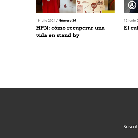
19 julio 2024
/
Número 36
12 junio 
HPN: cómo recuperar una
El cu
vida en stand by
Suscríb