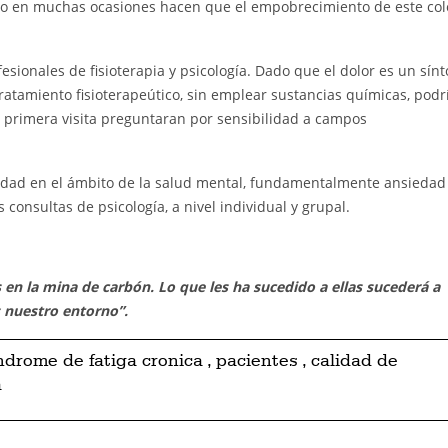
ajo en muchas ocasiones hacen que el empobrecimiento de este col
esionales de fisioterapia y psicología. Dado que el dolor es un sín
ratamiento fisioterapeútico, sin emplear sustancias químicas, podr
a primera visita preguntaran por sensibilidad a campos
edad en el ámbito de la salud mental, fundamentalmente ansiedad
consultas de psicología, a nivel individual y grupal.
en la mina de carbón. Lo que les ha sucedido a ellas sucederá a
 nuestro entorno”.
ndrome de fatiga cronica
,
pacientes
,
calidad de
a