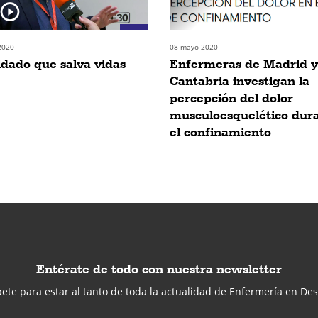
2020
08 mayo 2020
idado que salva vidas
Enfermeras de Madrid y
Cantabria investigan la
percepción del dolor
musculoesquelético dur
el confinamiento
Entérate de todo con nuestra newsletter
ete para estar al tanto de toda la actualidad de Enfermería en Des