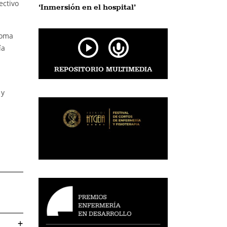
ectivo
‘Inmersión en el hospital’
toma
ía
REPOSITORIO MULTIMEDIA
 y
+