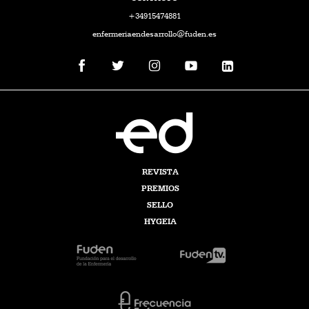
+34915474881
enfermeriaendesarrollo@fuden.es
REVISTA
PREMIOS
SELLO
HYGEIA