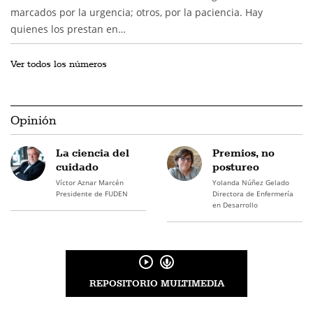
marcados por la urgencia; otros, por la paciencia. Hay
quienes los prestan en…
Ver todos los números
Opinión
La ciencia del
Premios, no
cuidado
postureo
Víctor Aznar Marcén
Yolanda Núñez Gelado
Presidente de FUDEN
Directora de Enfermería
en Desarrollo
REPOSITORIO MULTIMEDIA