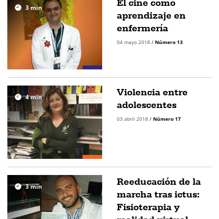
El cine como
3
min
aprendizaje en
enfermería
04 mayo 2018
/
Número 13
Violencia entre
4
min
adolescentes
03 abril 2018
/
Número 17
Reeducación de la
3
min
marcha tras ictus:
Fisioterapia y