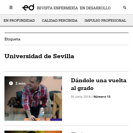
EN PROFUNDIDAD
CALIDAD PERCIBIDA
IMPULSO PROFESIONAL
Etiqueta
Universidad de Sevilla
Dándole una vuelta
2
min
al grado
05 junio 2018
/
Número 13