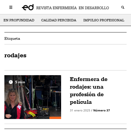
EN PROFUNDIDAD
CALIDAD PERCIBIDA
IMPULSO PROFESIONAL
Etiqueta
rodajes
Enfermera de
5
min
rodajes: una
profesión de
película
31 enero 2025
/
Número 37