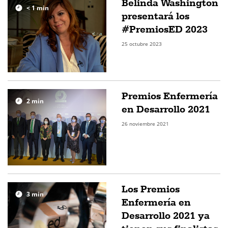
Belinda Washington
< 1
min
presentará los
#PremiosED 2023
25 octubre 2023
Premios Enfermería
2
min
en Desarrollo 2021
26 noviembre 2021
Los Premios
3
min
Enfermería en
Desarrollo 2021 ya