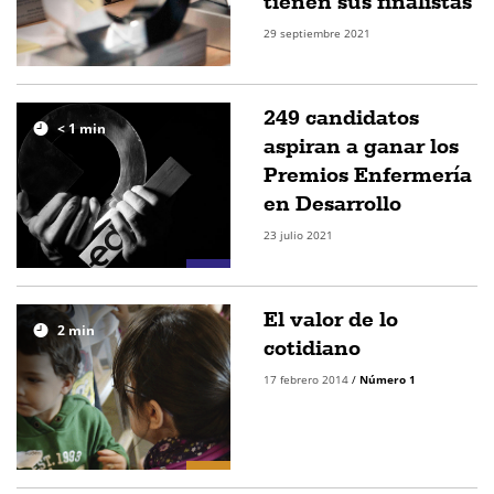
tienen sus finalistas
29 septiembre 2021
249 candidatos
< 1
min
aspiran a ganar los
Premios Enfermería
en Desarrollo
23 julio 2021
El valor de lo
2
min
cotidiano
17 febrero 2014
/
Número 1