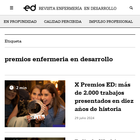
EN PROFUNDIDAD
CALIDAD PERCIBIDA
IMPULSO PROFESIONAL
Etiqueta
premios enfermeria en desarrollo
X Premios ED: más
2
min
de 2.000 trabajos
presentados en diez
años de historia
29 julio 2024