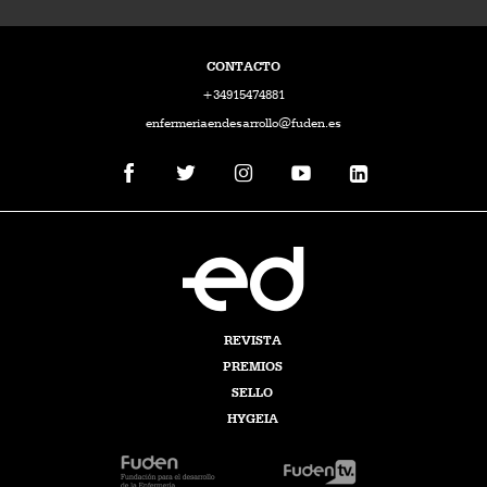
CONTACTO
+34915474881
enfermeriaendesarrollo@fuden.es
REVISTA
PREMIOS
SELLO
HYGEIA