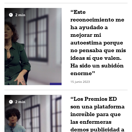
“Este
2
min
reconocimiento me
ha ayudado a
mejorar mi
autoestima porque
no pensaba que mis
ideas sí que valen.
Ha sido un subidón
enorme”
15 junio 2023
“Los Premios ED
2
min
son una plataforma
increíble para que
las enfermeras
demos publicidad a