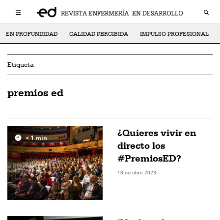
EN PROFUNDIDAD
CALIDAD PERCIBIDA
IMPULSO PROFESIONAL
Etiqueta
premios ed
¿Quieres vivir en
< 1
min
directo los
#PremiosED?
18 octubre 2023