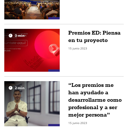
Premios ED: Piensa
3
min
en tu proyecto
15 junio 2023
“Los premios me
2
min
han ayudado a
desarrollarme como
profesional y a ser
mejor persona”
15 junio 2023