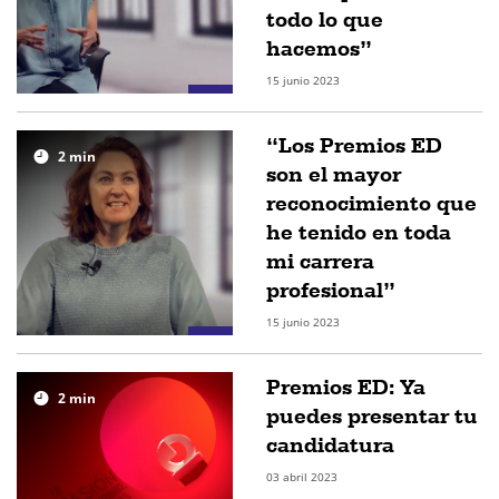
todo lo que
hacemos”
15 junio 2023
“Los Premios ED
2
min
son el mayor
reconocimiento que
he tenido en toda
mi carrera
profesional”
15 junio 2023
Premios ED: Ya
2
min
puedes presentar tu
candidatura
03 abril 2023