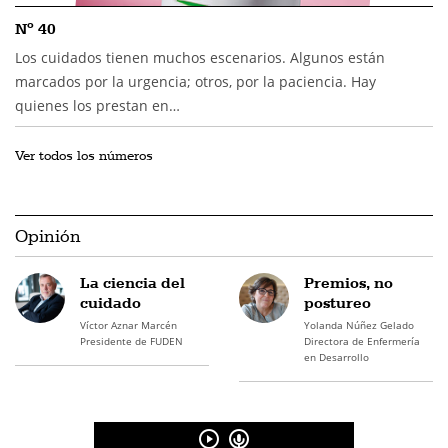
Nº 40
Los cuidados tienen muchos escenarios. Algunos están
marcados por la urgencia; otros, por la paciencia. Hay
quienes los prestan en…
Ver todos los números
Opinión
La ciencia del
Premios, no
cuidado
postureo
Víctor Aznar Marcén
Yolanda Núñez Gelado
Presidente de FUDEN
Directora de Enfermería
en Desarrollo