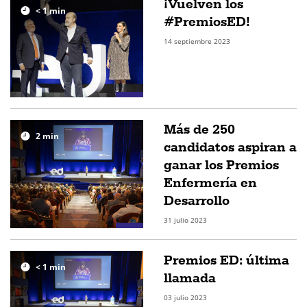
¡Vuelven los
< 1
min
#PremiosED!
14 septiembre 2023
Más de 250
2
min
candidatos aspiran a
ganar los Premios
Enfermería en
Desarrollo
31 julio 2023
Premios ED: última
< 1
min
llamada
03 julio 2023