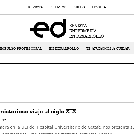
REVISTA
PREMIOS
SELLO
HYGEIA
IMPULSO PROFESIONAL
EN DESARROLLO
TE AYUDAMOS A CUIDAR
 misterioso viaje al siglo XIX
o 37
mera en la UCI del Hospital Universitario de Getafe, nos presenta s