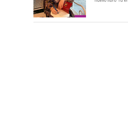
nuevo libro ‘Tú e