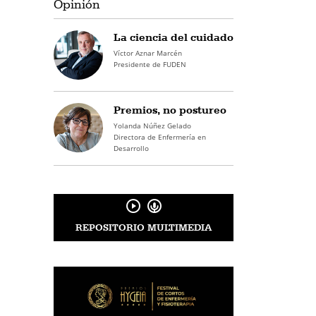
Opinión
La ciencia del cuidado
Víctor Aznar Marcén
Presidente de FUDEN
Premios, no postureo
Yolanda Núñez Gelado
Directora de Enfermería en
Desarrollo
REPOSITORIO MULTIMEDIA