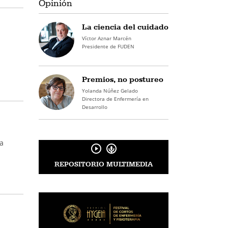
Opinión
La ciencia del cuidado
Víctor Aznar Marcén
Presidente de FUDEN
Premios, no postureo
Yolanda Núñez Gelado
Directora de Enfermería en
Desarrollo
na
REPOSITORIO MULTIMEDIA