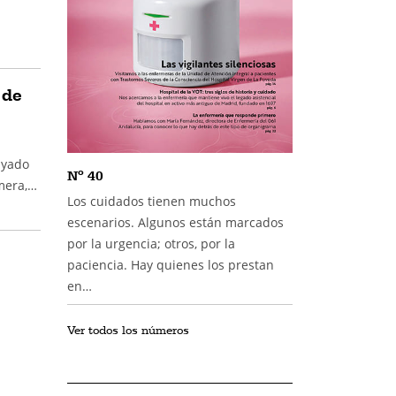
 de
ayado
Nº 40
rmera,…
Los cuidados tienen muchos
escenarios. Algunos están marcados
por la urgencia; otros, por la
paciencia. Hay quienes los prestan
en…
Ver todos los números
l