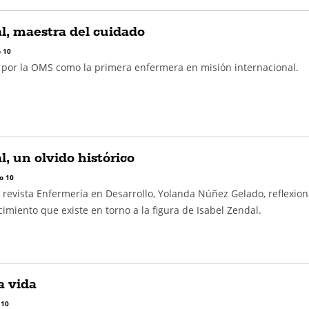
l, maestra del cuidado
 10
 por la OMS como la primera enfermera en misión internacional.
l, un olvido histórico
o 10
a revista Enfermería en Desarrollo, Yolanda Núñez Gelado, reflexio
imiento que existe en torno a la figura de Isabel Zendal.
a vida
 10