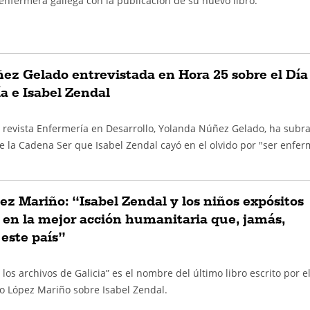
 enfermera gallega con la publicación de su nuevo libro.
ez Gelado entrevistada en Hora 25 sobre el Día
a e Isabel Zendal
a revista Enfermería en Desarrollo, Yolanda Núñez Gelado, ha subr
e la Cadena Ser que Isabel Zendal cayó en el olvido por "ser enfe
z Mariño: “Isabel Zendal y los niños expósitos
 en la mejor acción humanitaria que, jamás,
este país”
los archivos de Galicia” es el nombre del último libro escrito por e
io López Mariño sobre Isabel Zendal.