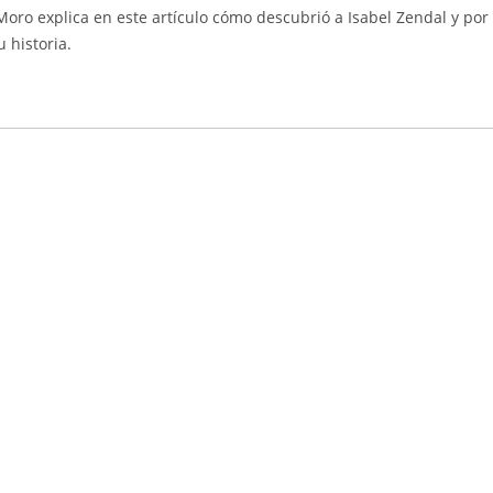
r Moro explica en este artículo cómo descubrió a Isabel Zendal y por
 historia.