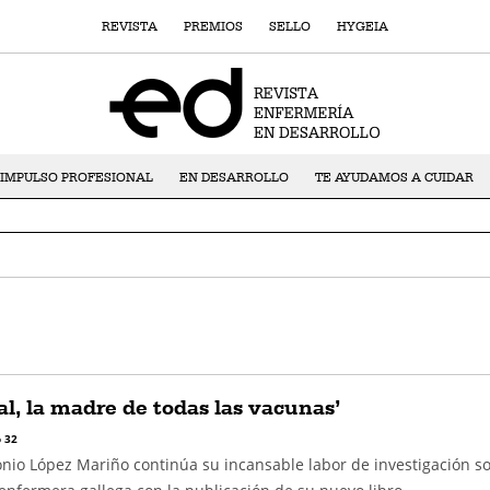
REVISTA
PREMIOS
SELLO
HYGEIA
IMPULSO PROFESIONAL
EN DESARROLLO
TE AYUDAMOS A CUIDAR
al, la madre de todas las vacunas’
 32
onio López Mariño continúa su incansable labor de investigación so