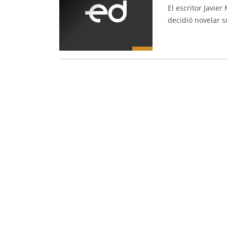
El escritor Javie
decidió novelar su