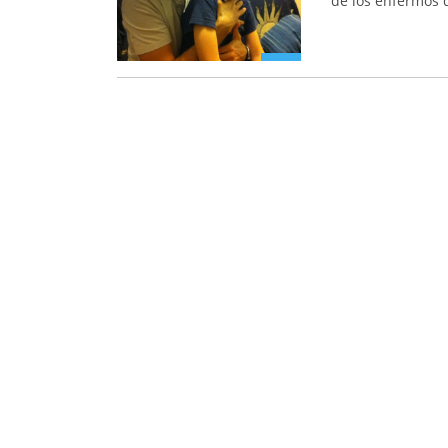
de los enfermos d