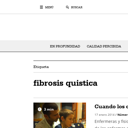
MENÚ
BUSCAR
EN PROFUNDIDAD
CALIDAD PERCIBIDA
Etiqueta
fibrosis quistica
Cuando los 
3
min
17 enero 2014
/
Númer
Enfermeras y fisi