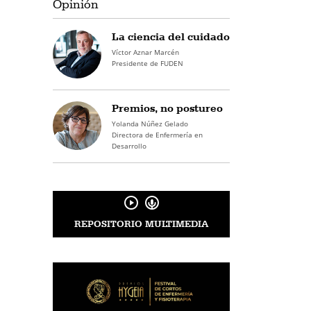
Opinión
La ciencia del cuidado
Víctor Aznar Marcén
Presidente de FUDEN
Premios, no postureo
Yolanda Núñez Gelado
Directora de Enfermería en
Desarrollo
REPOSITORIO MULTIMEDIA