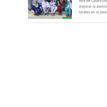
Ana de Castro co
mejorar la atenci
locales en la zon