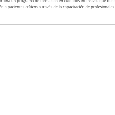
ordina un programa de formación en cuidados intensivos que bus
ón a pacientes críticos a través de la capacitación de profesionales
a