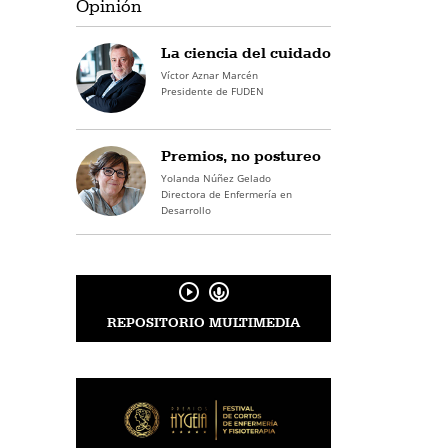
Opinión
La ciencia del cuidado
Víctor Aznar Marcén
Presidente de FUDEN
Premios, no postureo
Yolanda Núñez Gelado
Directora de Enfermería en
Desarrollo
REPOSITORIO MULTIMEDIA