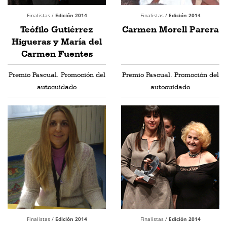
Finalistas /
Edición 2014
Finalistas /
Edición 2014
Teófilo Gutiérrez
Carmen Morell Parera
Higueras y María del
Carmen Fuentes
Premio Pascual. Promoción del
Premio Pascual. Promoción del
autocuidado
autocuidado
Finalistas /
Edición 2014
Finalistas /
Edición 2014