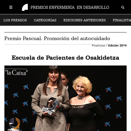
LOS PREMIOS
CATEGORÍAS
EDICIONES ANTERIORES
FINALIST
Premio Pascual. Promoción del autocuidado
Finalistas /
Edición 2014
Escuela de Pacientes de Osakidetza