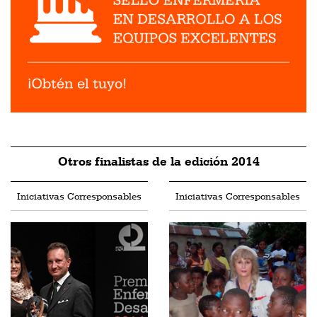
Otros finalistas de la edición 2014
Iniciativas Corresponsables
Iniciativas Corresponsables