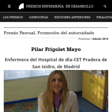
LOS PREMIOS
CATEGORÍAS
EDICIONES ANTERIORES
FINALIST
Premio Pascual. Promoción del autocuidado
Finalistas /
Edición 2014
Pilar Frigolet Mayo
Enfermera del Hospital de día-CET Pradera de
San Isidro, de Madrid