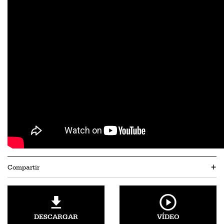
Compartir
+
DESCARGAR
VÍDEO