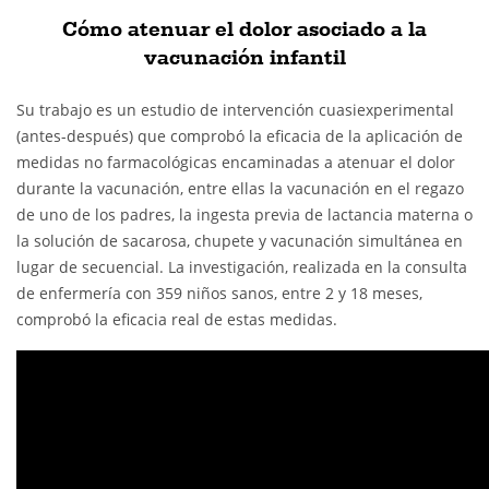
Cómo atenuar el dolor asociado a la
vacunación infantil
Su trabajo es un estudio de intervención cuasiexperimental
(antes-después) que comprobó la eficacia de la aplicación de
medidas no farmacológicas encaminadas a atenuar el dolor
durante la vacunación, entre ellas la vacunación en el regazo
de uno de los padres, la ingesta previa de lactancia materna o
la solución de sacarosa, chupete y vacunación simultánea en
lugar de secuencial. La investigación, realizada en la consulta
de enfermería con 359 niños sanos, entre 2 y 18 meses,
comprobó la eficacia real de estas medidas.