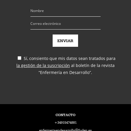
Sí, consiento que mis datos sean tratados para
la gestión de la suscripción
al boletín de la revista
“Enfermería en Desarrollo”.
CONTACTO
+34915474881
enfermeriaendesarrollo@fuden.es