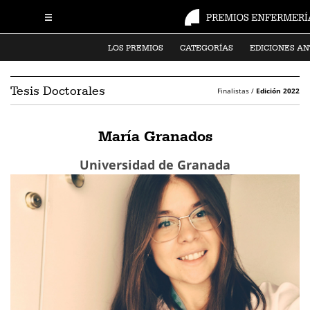
LOS PREMIOS
CATEGORÍAS
EDICIONES AN
Tesis Doctorales
Finalistas /
Edición 2022
María Granados
Universidad de Granada