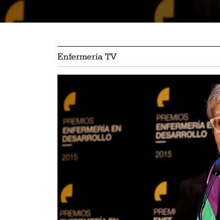
Enfermería TV