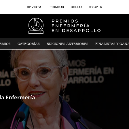
REVISTA
PREMIOS
SELLO
HYGEIA
REMIOS
CATEGORÍAS
EDICIONES ANTERIORES
FINALISTAS Y GAN
 la Enfermería