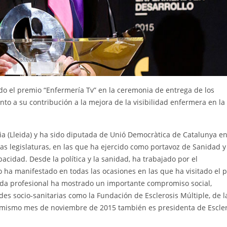
do el premio “Enfermería Tv” en la ceremonia de entrega de los
o a su contribución a la mejora de la visibilidad enfermera en la
ia (Lleida) y ha sido diputada de Unió Democràtica de Catalunya en
as legislaturas, en las que ha ejercido como portavoz de Sanidad y
pacidad. Desde la política y la sanidad, ha trabajado por el
o ha manifestado en todas las ocasiones en las que ha visitado el p
ida profesional ha mostrado un importante compromiso social,
des socio-sanitarias como la Fundación de Esclerosis Múltiple, de 
e mismo mes de noviembre de 2015 también es presidenta de Escler