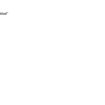
idad”