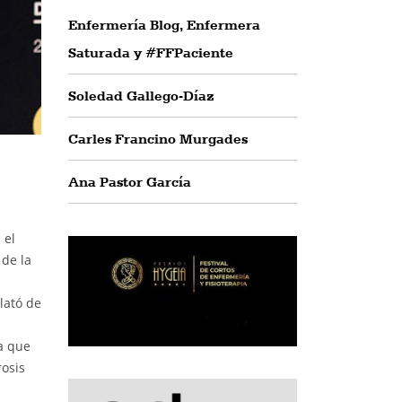
Enfermería Blog, Enfermera
Saturada y #FFPaciente
Soledad Gallego-Díaz
Carles Francino Murgades
Ana Pastor García
 el
 de la
lató de
la que
osis