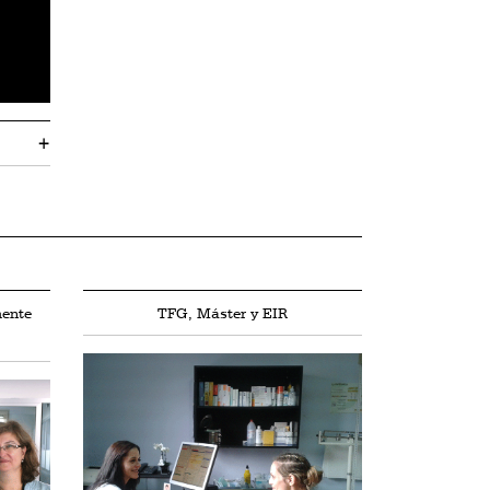
+
mente
TFG, Máster y EIR