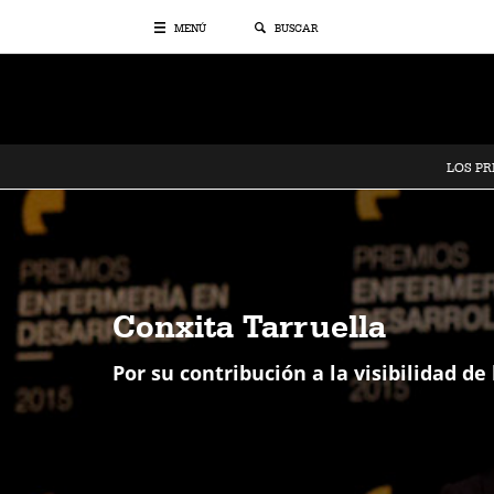
MENÚ
BUSCAR
LOS P
Conxita Tarruella
Por su contribución a la visibilidad de