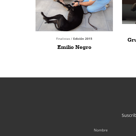
Finalistas /
Edición 2015
Gru
Emilio Negro
Suscríb