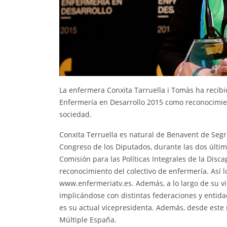
La enfermera Conxita Tarruella i Tomàs ha recibi
Enfermería en Desarrollo 2015 como reconocimient
sociedad.
Conxita Terruella es natural de Benavent de Segr
Congreso de los Diputados, durante las dos últim
Comisión para las Políticas Integrales de la Disca
reconocimiento del colectivo de enfermería. Así l
www.enfermeriatv.es. Además, a lo largo de su v
implicándose con distintas federaciones y entida
es su actual vicepresidenta. Además, desde est
Múltiple España.