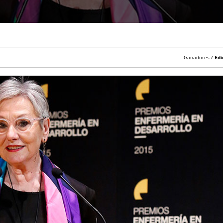
Ganadores /
Edi