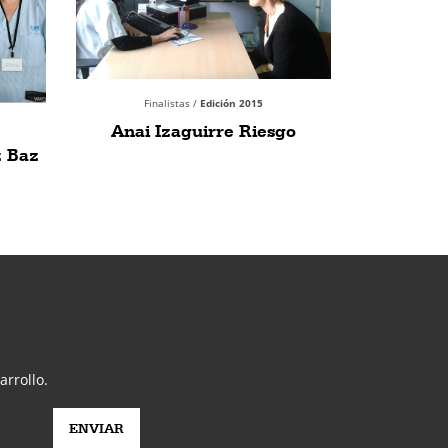
Finalistas /
Edición 2015
Anai Izaguirre Riesgo
z Baz
arrollo.