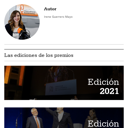
Autor
Irene Guerrero Mayo
Las ediciones de los premios
Edición
2021
Edición