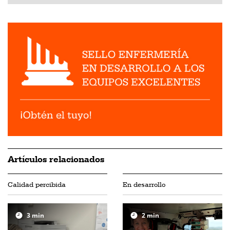
Artículos relacionados
Calidad percibida
En desarrollo
3
min
2
min