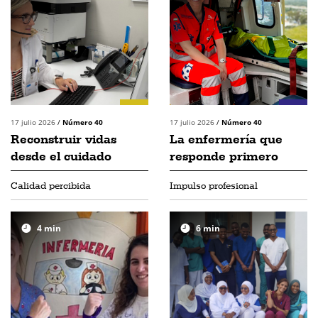
17 julio 2026
/
Número 40
17 julio 2026
/
Número 40
Reconstruir vidas
La enfermería que
desde el cuidado
responde primero
Calidad percibida
Impulso profesional
4
min
6
min