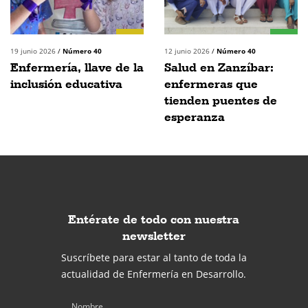
19 junio 2026
/
Número 40
12 junio 2026
/
Número 40
Enfermería, llave de la
Salud en Zanzíbar:
inclusión educativa
enfermeras que
tienden puentes de
esperanza
Entérate de todo con nuestra
newsletter
Suscríbete para estar al tanto de toda la
actualidad de Enfermería en Desarrollo.