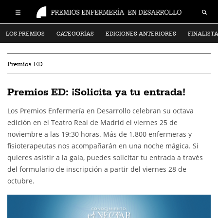
LOS PREMIOS
CATEGORÍAS
EDICIONES ANTERIORES
FINALIST
Premios ED
Premios ED: ¡Solicita ya tu entrada!
Los Premios Enfermería en Desarrollo celebran su octava
edición en el Teatro Real de Madrid el viernes 25 de
noviembre a las 19:30 horas. Más de 1.800 enfermeras y
fisioterapeutas nos acompañarán en una noche mágica. Si
quieres asistir a la gala, puedes solicitar tu entrada a través
del formulario de inscripción a partir del viernes 28 de
octubre.