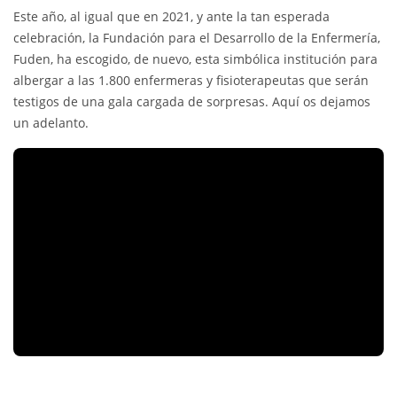
Este año, al igual que en 2021, y ante la tan esperada
celebración, la Fundación para el Desarrollo de la Enfermería,
Fuden, ha escogido, de nuevo, esta simbólica institución para
albergar a las 1.800 enfermeras y fisioterapeutas que serán
testigos de una gala cargada de sorpresas. Aquí os dejamos
un adelanto.