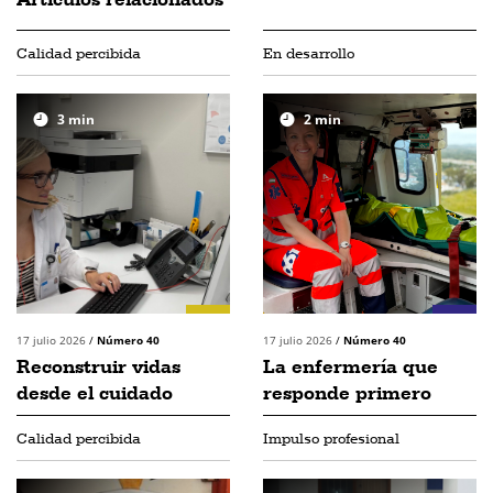
Calidad percibida
En desarrollo
3
min
2
min
17 julio 2026
/
Número 40
17 julio 2026
/
Número 40
Reconstruir vidas
La enfermería que
desde el cuidado
responde primero
Calidad percibida
Impulso profesional