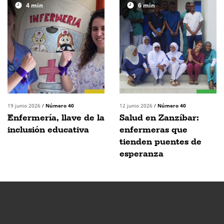
4
min
6
min
19 junio 2026
/
Número 40
12 junio 2026
/
Número 40
Enfermería, llave de la
Salud en Zanzíbar:
inclusión educativa
enfermeras que
tienden puentes de
esperanza