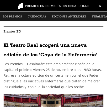
LOS PREMIOS
CATEGORÍAS
EDICIONES ANTERIORES
FINALIST
Premios ED
El Teatro Real acogerá una nueva
edición de los ‘Goya de la Enfermería’
Los Premios ED ‘asaltarán’ este emblemático rincón de la
capital el próximo viernes 25 de noviembre a las 19:30 horas.
Regresa la octava edición de un certamen con el que Fuden
distingue a las iniciativas enfermeras que tratan de mejorar
los cuidados y, con ello, la sociedad que los recibe.