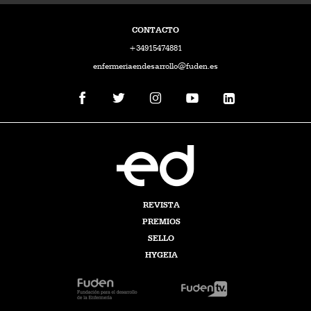
CONTACTO
+34915474881
enfermeriaendesarrollo@fuden.es
REVISTA
PREMIOS
SELLO
HYGEIA