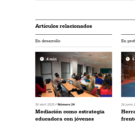
Artículos relacionados
En desarrollo
En pro
4
min
6
30 abril 2020
/
Número 24
26 junio
Mediación como estrategia
Herr
educadora con jóvenes
frent