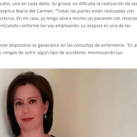
dos, uno en cada dedo. Su grosor no dificulta la realización de la
 explica María del Carmen. “Todas las partes están realizadas con
preciso. En mi caso, yo tengo ahora mismo un paciente con reservo
erilizando conforme los voy empleando. La asepsia es una de las
este dispositivo se generalice en las consultas de enfermería. “Es a
s riesgos de sufrir algún tipo de accidente, minimizando sus