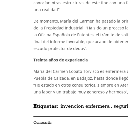
conocían otras estructuras de este tipo con una 
una realidad”.
De momento, María del Carmen ha pasado la primer
de la Propiedad Industrial. “Ha sido un proceso l
la Oficina Española de Patentes, el trámite de sol
final del informe favorable, que acabo de obtene
escudo protector de dedos”.
Treinta años de experiencia
María del Carmen Lobato Torvisco es enfermera de
Puebla de Calzada, en Badajoz, hasta donde lleg
“He estado en otros consultorios, siempre en Ate
una labor y un trabajo muy generoso y hermoso”,
Etiquetas:
invencion enfermera
,
segur
Compartir