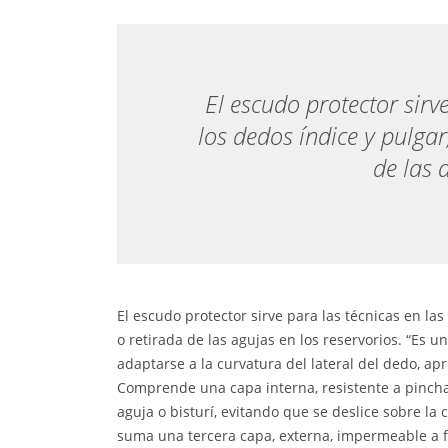
El escudo protector sirv
los dedos índice y pulgar
de las 
El escudo protector sirve para las técnicas en la
o retirada de las agujas en los reservorios. “Es 
adaptarse a la curvatura del lateral del dedo, a
Comprende una capa interna, resistente a pincha
aguja o bisturí, evitando que se deslice sobre la 
suma una tercera capa, externa, impermeable a f