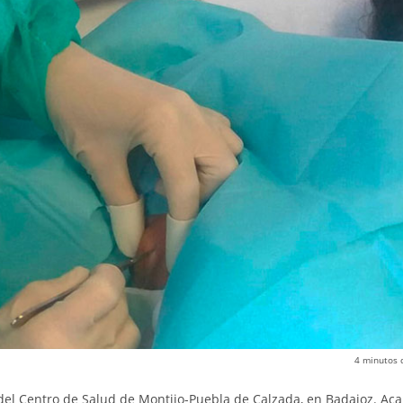
4
minutos 
el Centro de Salud de Montijo-Puebla de Calzada, en Badajoz. Ac