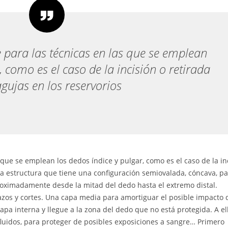
e para las técnicas en las que se emplean
, como es el caso de la incisión o retirada
agujas en los reservorios
s que se emplean los dedos índice y pulgar, como es el caso de la in
una estructura que tiene una configuración semiovalada, cóncava, p
proximadamente desde la mitad del dedo hasta el extremo distal.
zos y cortes. Una capa media para amortiguar el posible impacto 
capa interna y llegue a la zona del dedo que no está protegida. A el
luidos, para proteger de posibles exposiciones a sangre… Primero