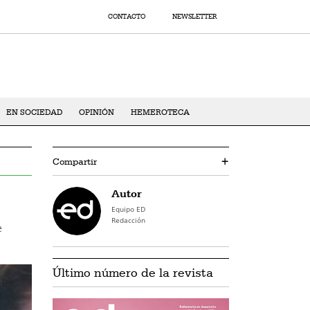
CONTACTO
NEWSLETTER
EN SOCIEDAD
OPINIÓN
HEMEROTECA
Compartir
+
Autor
Equipo ED
Redacción
e
Último número de la revista