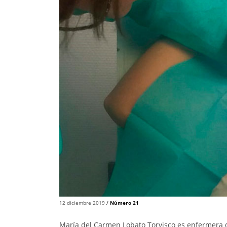
12 diciembre 2019
/
Número 21
María del Carmen Lobato Torvisco es enfermera d