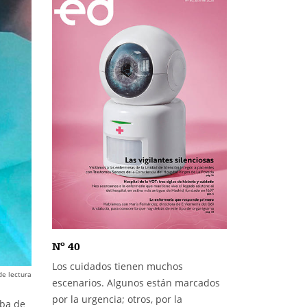
Nº 40
Los cuidados tienen muchos
de lectura
escenarios. Algunos están marcados
por la urgencia; otros, por la
aba de