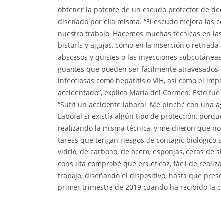
obtener la patente de un escudo protector de ded
diseñado por ella misma. “El escudo mejora las 
nuestro trabajo. Hacemos muchas técnicas en las
bisturís y agujas, como en la inserción o retirad
abscesos y quistes o las inyecciones subcutáneas,
guantes que pueden ser fácilmente atravesados c
infecciosas como hepatitis o VIH, así como el imp
accidentado”, explica María del Carmen. Esto fue 
“Sufrí un accidente laboral. Me pinché con una ag
Laboral si existía algún tipo de protección, po
realizando la misma técnica, y me dijeron que n
tareas que tengan riesgos de contagio biológico 
vidrio, de carbono, de acero, esponjas, ceras de 
consulta comprobé que era eficaz, fácil de realiza
trabajo, diseñando el dispositivo, hasta que pres
primer trimestre de 2019 cuando ha recibido la 