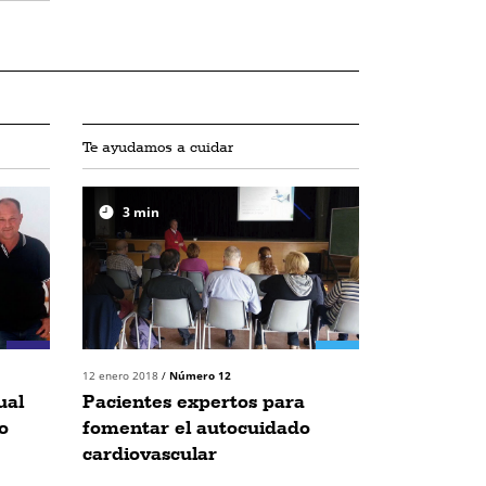
Te ayudamos a cuidar
3
min
12 enero 2018
/
Número 12
ual
Pacientes expertos para
o
fomentar el autocuidado
cardiovascular