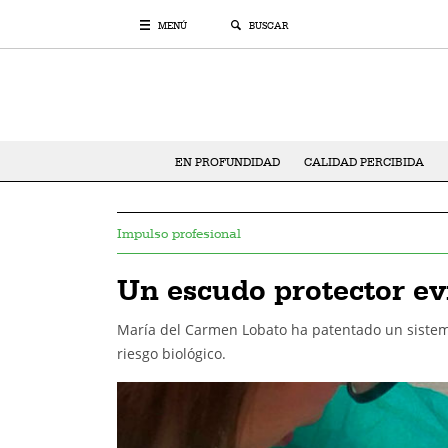
MENÚ
BUSCAR
EN PROFUNDIDAD
CALIDAD PERCIBIDA
Impulso profesional
Un escudo protector evi
María del Carmen Lobato ha patentado un sistem
riesgo biológico.