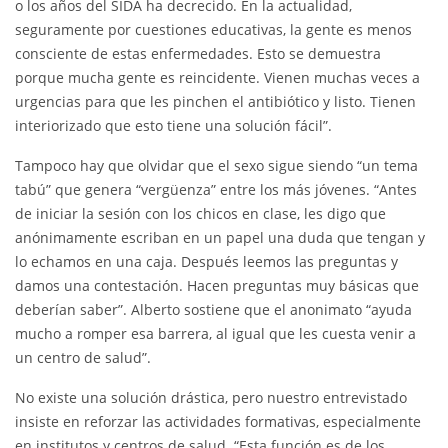
o los años del SIDA ha decrecido. En la actualidad,
seguramente por cuestiones educativas, la gente es menos
consciente de estas enfermedades. Esto se demuestra
porque mucha gente es reincidente. Vienen muchas veces a
urgencias para que les pinchen el antibiótico y listo. Tienen
interiorizado que esto tiene una solución fácil”.
Tampoco hay que olvidar que el sexo sigue siendo “un tema
tabú” que genera “vergüenza” entre los más jóvenes. “Antes
de iniciar la sesión con los chicos en clase, les digo que
anónimamente escriban en un papel una duda que tengan y
lo echamos en una caja. Después leemos las preguntas y
damos una contestación. Hacen preguntas muy básicas que
deberían saber”. Alberto sostiene que el anonimato “ayuda
mucho a romper esa barrera, al igual que les cuesta venir a
un centro de salud”.
No existe una solución drástica, pero nuestro entrevistado
insiste en reforzar las actividades formativas, especialmente
en institutos y centros de salud. “Esta función es de los