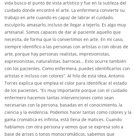
vida busco el punto de vista artístico y fue en la sutileza del
cuidado donde encontré el arte. La enfermera convierte su
trabajo en arte cuando es capaz de labrar el cuidado,
esculpirlo, amasarlo, incluso de llegar a tejerlo. Es algo muy
artesanal. Somos capaces de dar al paciente aquello que
necesita, de forma que lo convertimos en arte. En mi caso,
siempre identifico a las personas con artistas o con obras de
arte, porque hay personas realistas, impresionistas,
expresionistas, naturalistas, barrocas… Esto ocurre también
con los pacientes. Como enfermera, puedes identificarlos con
artistas e incluso con colores”. Al hilo de esta idea, Antonio
Torres explica que emplea el color para identificar el estado
de los pacientes. “Es muy importante porque con el cuidado
enfermero hacemos tantas intervenciones como sean
necesarias con la persona, basadas en el conocimiento, la
ciencia y la evidencia. Podemos hacer tantas como colores y la
gama cromática es infinita, está llena de matices. Cuando
hablamos con otra persona y vemos que se expresa solo a
base de grises o tonos monocromáticos, sabemos que