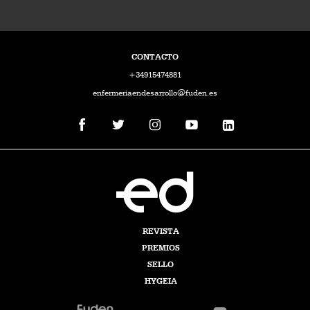
CONTACTO
+34915474881
enfermeriaendesarrollo@fuden.es
REVISTA
PREMIOS
SELLO
HYGEIA