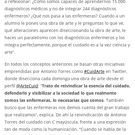
a reflexionar: ¿Cómo somos capaces de aprendernos 15.000
diagnósticos médicos y no de integrar 244 diagnósticos
enfermeros? ¿Qué nos pasa a las enfermeras? Cuando a un
alumno le pones una obra de arte y le preguntas lo que ve,
qué alteraciones aparecen diseccionando la obra de arte, le
haces un paralelismo con los diagnósticos enfermeros y los
integra perfectamente, porque el cuidado es a la vez ciencia y
arte”.
En todos los conceptos anteriores se basan otras iniciativas
emprendidas por Antonio Torres como
#CuidArte
en Twitter,
donde disecciona cada domingo una obra de arte desde el
perfil
@ArteCuid
: “
Trato de reivindicar la esencia del cuidado,
defenderlo y visibilizar a la sociedad lo que realmente
somos las enfermeras, lo necesarias que somos
. También
busco que las enfermeras nos demos cuenta del gran trabajo
que realizamos”, explica. De ahí la reivindicación de Antonio
Torres del cuidado con C mayúscula, frente a una expresión
tan de moda como la humanización. “Cuando se habla de la