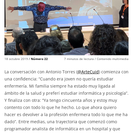
18 octubre 2019
/
Número 22
7
minutos de lectura
/ Contenido multimedia
La conversación con Antonio Torres (
@ArteCuid
) comienza con
una confidencia: “Cuando era joven no quería estudiar
enfermería. Mi familia siempre ha estado muy ligada al
ámbito de la salud y preferí estudiar informática y psicología”.
Y finaliza con otra: “Ya tengo cincuenta años y estoy muy
contento con todo lo que he hecho. Lo que ahora quiero
hacer es devolver a la profesión enfermera todo lo que me ha
dado”. Entre medias, una trayectoria que comenzó como
programador analista de informática en un hospital y que