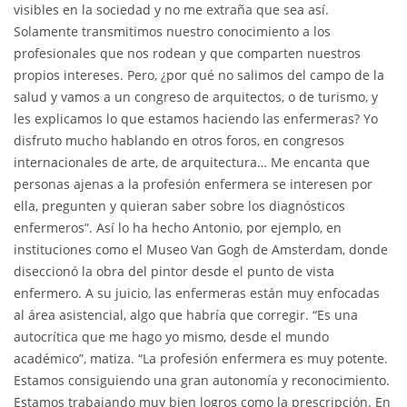
visibles en la sociedad y no me extraña que sea así.
Solamente transmitimos nuestro conocimiento a los
profesionales que nos rodean y que comparten nuestros
propios intereses. Pero, ¿por qué no salimos del campo de la
salud y vamos a un congreso de arquitectos, o de turismo, y
les explicamos lo que estamos haciendo las enfermeras? Yo
disfruto mucho hablando en otros foros, en congresos
internacionales de arte, de arquitectura… Me encanta que
personas ajenas a la profesión enfermera se interesen por
ella, pregunten y quieran saber sobre los diagnósticos
enfermeros”. Así lo ha hecho Antonio, por ejemplo, en
instituciones como el Museo Van Gogh de Amsterdam, donde
diseccionó la obra del pintor desde el punto de vista
enfermero. A su juicio, las enfermeras están muy enfocadas
al área asistencial, algo que habría que corregir. “Es una
autocrítica que me hago yo mismo, desde el mundo
académico”, matiza. “La profesión enfermera es muy potente.
Estamos consiguiendo una gran autonomía y reconocimiento.
Estamos trabajando muy bien logros como la prescripción. En