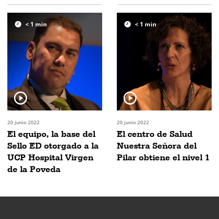
< 1
min
< 1
min
20 junio 2022
20 junio 2022
El equipo, la base del
El centro de Salud
Sello ED otorgado a la
Nuestra Señora del
UCP Hospital Virgen
Pilar obtiene el nivel 1
de la Poveda