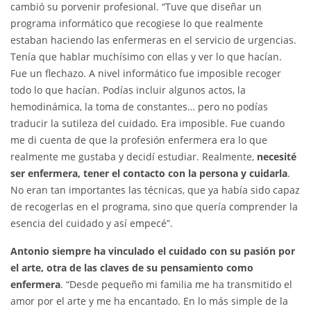
cambió su porvenir profesional. “Tuve que diseñar un
programa informático que recogiese lo que realmente
estaban haciendo las enfermeras en el servicio de urgencias.
Tenía que hablar muchísimo con ellas y ver lo que hacían.
Fue un flechazo. A nivel informático fue imposible recoger
todo lo que hacían. Podías incluir algunos actos, la
hemodinámica, la toma de constantes… pero no podías
traducir la sutileza del cuidado. Era imposible. Fue cuando
me di cuenta de que la profesión enfermera era lo que
realmente me gustaba y decidí estudiar. Realmente,
necesité
ser enfermera, tener el contacto con la persona y cuidarla
.
No eran tan importantes las técnicas, que ya había sido capaz
de recogerlas en el programa, sino que quería comprender la
esencia del cuidado y así empecé”.
Antonio siempre ha vinculado el cuidado con su pasión por
el arte, otra de las claves de su pensamiento como
enfermera
. “Desde pequeño mi familia me ha transmitido el
amor por el arte y me ha encantado. En lo más simple de la