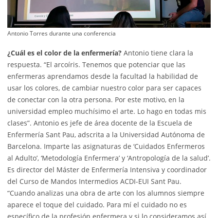
Antonio Torres durante una conferencia
¿Cuál es el color de la enfermería?
Antonio tiene clara la
respuesta. “El arcoíris. Tenemos que potenciar que las
enfermeras aprendamos desde la facultad la habilidad de
usar los colores, de cambiar nuestro color para ser capaces
de conectar con la otra persona. Por este motivo, en la
universidad empleo muchísimo el arte. Lo hago en todas mis
clases”. Antonio es jefe de área docente de la Escuela de
Enfermería Sant Pau, adscrita a la Universidad Autónoma de
Barcelona. Imparte las asignaturas de ‘Cuidados Enfermeros
al Adulto’, ‘Metodología Enfermera’ y ‘Antropología de la salud’.
Es director del Máster de Enfermería Intensiva y coordinador
del Curso de Mandos Intermedios ACDI-EUI Sant Pau.
“Cuando analizas una obra de arte con los alumnos siempre
aparece el toque del cuidado. Para mí el cuidado no es
específico de la profesión enfermera y si lo consideramos así