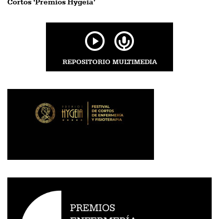
Cortos ‘Premios Hygeia’
REPOSITORIO MULTIMEDIA