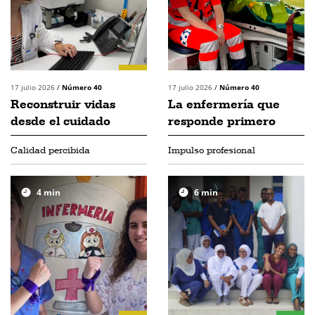
17 julio 2026
/
Número 40
17 julio 2026
/
Número 40
Reconstruir vidas
La enfermería que
desde el cuidado
responde primero
Calidad percibida
Impulso profesional
4
min
6
min