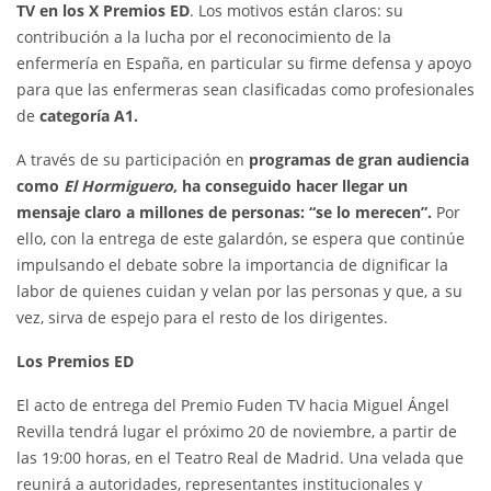
TV en los X Premios ED
. Los motivos están claros: su
contribución a la lucha por el reconocimiento de la
enfermería en España, en particular su firme defensa y apoyo
para que las enfermeras sean clasificadas como profesionales
de
categoría A1.
A través de su participación en
programas de gran audiencia
como
El Hormiguero
, ha conseguido hacer llegar un
mensaje claro a millones de personas: “se lo merecen”.
Por
ello, con la entrega de este galardón, se espera que continúe
impulsando el debate sobre la importancia de dignificar la
labor de quienes cuidan y velan por las personas y que, a su
vez, sirva de espejo para el resto de los dirigentes.
Los Premios ED
El acto de entrega del Premio Fuden TV hacia Miguel Ángel
Revilla tendrá lugar el próximo 20 de noviembre, a partir de
las 19:00 horas, en el Teatro Real de Madrid. Una velada que
reunirá a autoridades, representantes institucionales y