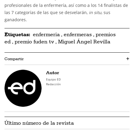
profesionales de la enfermería, así como a los 14 finalistas de
las 7 categorías de las que se desvelarán,
in situ
, sus
ganadores.
Etiquetas:
enfermeria
,
enfermeras
,
premios
ed
,
premio fuden tv
,
Miguel Ángel Revilla
Compartir
+
Autor
Equipo ED
Redacción
Último número de la revista