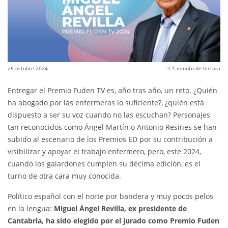
25 octubre 2024
< 1
minuto de lectura
Entregar el Premio Fuden TV es, año tras año, un reto. ¿Quién
ha abogado por las enfermeras lo suficiente?, ¿quién está
dispuesto a ser su voz cuando no las escuchan? Personajes
tan reconocidos como Ángel Martín o Antonio Resines se han
subido al escenario de los Premios ED por su contribución a
visibilizar y apoyar el trabajo enfermero, pero, este 2024,
cuando los galardones cumplen su décima edición, es el
turno de otra cara muy conocida.
Político español con el norte por bandera y muy pocos pelos
en la lengua:
Miguel Ángel Revilla, ex presidente de
Cantabria, ha sido elegido por el jurado como Premio Fuden