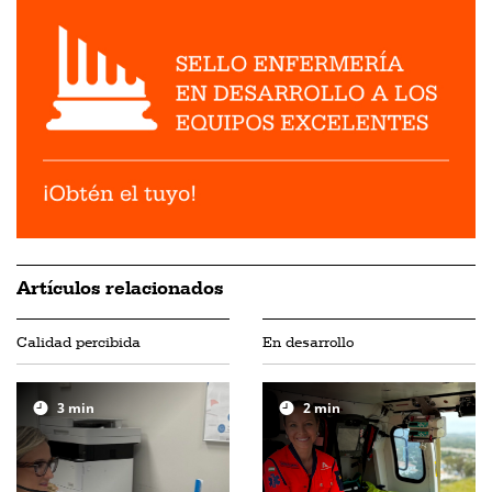
Artículos relacionados
Calidad percibida
En desarrollo
3
min
2
min