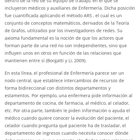
dentro de la red de su equipo de trabajo, en el que se
incluyeron médicos y auxiliares de Enfermería. Dicha posición
fue cuantificada aplicando el método ARS , el cual es un
conjunto de conceptos matemáticos, derivados de la Teoría
de Grafos, utilizados por los investigadores de redes. Su
axioma fundamental es la noción de que los actores que
forman parte de una red no son independientes, sino que
influyen unos en otros en función de las relaciones que
mantienen entre sí (Borgatti y Li, 2009).
En esta línea, el profesional de Enfermería parece ser un
nodo central, que establece intercambios de recursos de
forma bidireccional con distintos departamentos y
estamentos. Por ejemplo, una enfermera pide información al
departamento de cocina, de farmacia, al médico, al celador,
etc. Por otra parte, también le piden información o ayuda el
médico cuando quiere conocer la evolución del paciente, el
celador cuando pregunta qué paciente ha de trasladar, el
departamento de ingresos cuando necesita conocer dónde