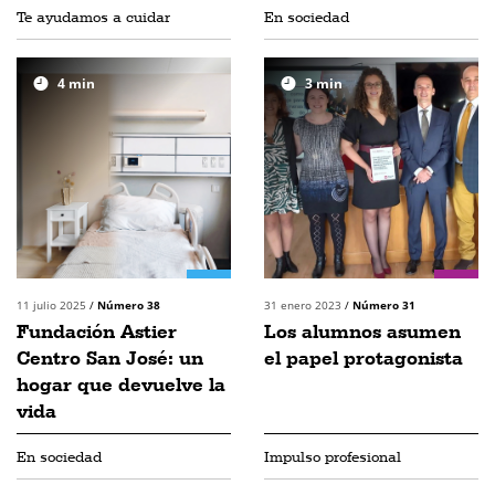
Te ayudamos a cuidar
En sociedad
4
min
3
min
11 julio 2025
/
Número 38
31 enero 2023
/
Número 31
Fundación Astier
Los alumnos asumen
Centro San José: un
el papel protagonista
hogar que devuelve la
vida
En sociedad
Impulso profesional