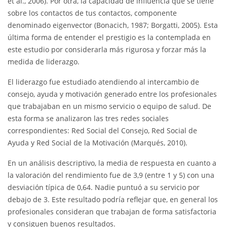
et al., 2006). Por otra, la capacidad de influencia que se tiene
sobre los contactos de tus contactos, componente
denominado eigenvector (Bonacich, 1987; Borgatti, 2005). Esta
última forma de entender el prestigio es la contemplada en
este estudio por considerarla más rigurosa y forzar más la
medida de liderazgo.
El liderazgo fue estudiado atendiendo al intercambio de
consejo, ayuda y motivación generado entre los profesionales
que trabajaban en un mismo servicio o equipo de salud. De
esta forma se analizaron las tres redes sociales
correspondientes: Red Social del Consejo, Red Social de
Ayuda y Red Social de la Motivación (Marqués, 2010).
En un análisis descriptivo, la media de respuesta en cuanto a
la valoración del rendimiento fue de 3,9 (entre 1 y 5) con una
desviación típica de 0,64. Nadie puntuó a su servicio por
debajo de 3. Este resultado podría reflejar que, en general los
profesionales consideran que trabajan de forma satisfactoria
y consiguen buenos resultados.