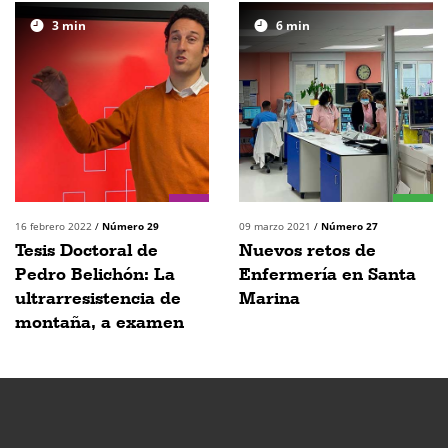
3
min
6
min
16 febrero 2022
/
Número 29
09 marzo 2021
/
Número 27
Tesis Doctoral de
Nuevos retos de
Pedro Belichón: La
Enfermería en Santa
ultrarresistencia de
Marina
montaña, a examen