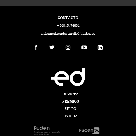
CONTACTO
+34915474881
enfermeriaendesarrollo@fuden.es
REVISTA
PREMIOS
SELLO
HYGEIA