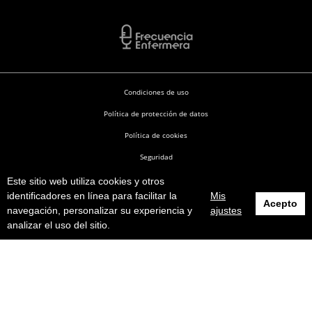
Condiciones de uso
Política de protección de datos
Política de cookies
Seguridad
Este sitio web utiliza cookies y otros
Enfermería en Desarrollo © 2026
identificadores en línea para facilitar la
Mis
Acepto
navegación, personalizar su experiencia y
ajustes
analizar el uso del sitio.