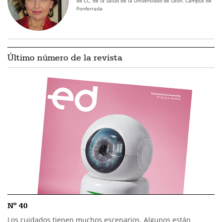
de CC. de la Salud de la Universidad de León. Campus de
Ponferrada
Último número de la revista
Nº 40
Los cuidados tienen muchos escenarios. Algunos están