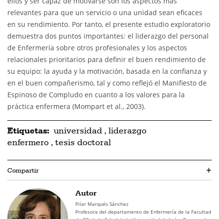
ellos y ser capaz de motivarse son los aspectos más
relevantes para que un servicio o una unidad sean eficaces
en su rendimiento. Por tanto, el presente estudio exploratorio
demuestra dos puntos importantes: el liderazgo del personal
de Enfermería sobre otros profesionales y los aspectos
relacionales prioritarios para definir el buen rendimiento de
su equipo: la ayuda y la motivación, basada en la confianza y
en el buen compañerismo, tal y como reflejó el Manifiesto de
Espinoso de Compludo en cuanto a los valores para la
práctica enfermera (Mompart et al., 2003).
Etiquetas:
universidad
,
liderazgo
enfermero
,
tesis doctoral
Compartir
+
Autor
Pilar Marqués Sánchez
Profesora del departamento de Enfermería de la Facultad