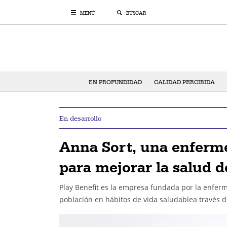
MENÚ
BUSCAR
EN PROFUNDIDAD
CALIDAD PERCIBIDA
En desarrollo
Anna Sort, una enferme
para mejorar la salud d
Play Benefit es la empresa fundada por la enferm
población en hábitos de vida saludablea través d