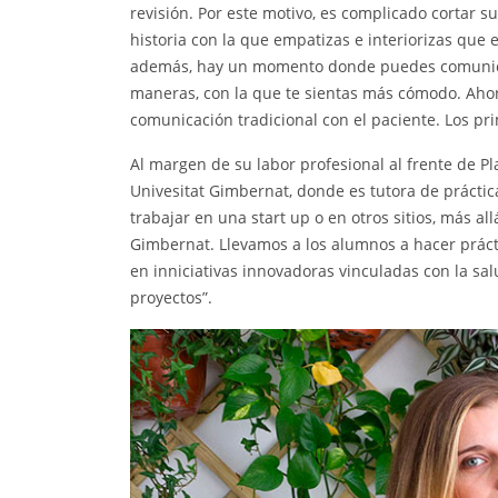
revisión. Por este motivo, es complicado cortar
historia con la que empatizas e interiorizas que 
además, hay un momento donde puedes comunicar
maneras, con la que te sientas más cómodo. Ahor
comunicación tradicional con el paciente. Los pr
Al margen de su labor profesional al frente de P
Univesitat Gimbernat, donde es tutora de prácti
trabajar en una start up o en otros sitios, más al
Gimbernat. Llevamos a los alumnos a hacer práct
en inniciativas innovadoras vinculadas con la sa
proyectos”.