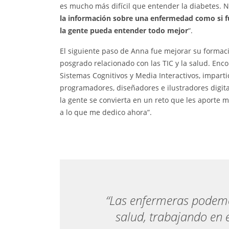
es mucho más difícil que entender la diabetes. 
la información sobre una enfermedad como si fu
la gente pueda entender todo mejor
“.
El siguiente paso de Anna fue mejorar su formaci
posgrado relacionado con las TIC y la salud. Enco
Sistemas Cognitivos y Media Interactivos, impart
programadores, diseñadores e ilustradores digita
la gente se convierta en un reto que les aporte m
a lo que me dedico ahora”.
“Las enfermeras podemo
salud, trabajando en e