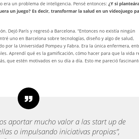
No era un problema de inteligencia. Pensé entonces:
¿Y si planteá
era un juego? Es decir, transformar la salud en un videojuego p
ón. Dejó París y regresó a Barcelona. “Entonces no existía ningún
ntré uno en Barcelona sobre tecnologías, diseño y algo de salud,
ido por la Universidad Pompeu y Fabra. Era la única enfermera, ent
les. Aprendí qué es la gamificación, cómo hacer para que la vida r
ás, que estén motivados en su día a día. Esto me pareció fascinant
s aportar mucho valor a las start up de
llas o impulsando iniciativas propias”,