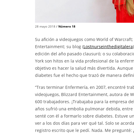
28 mayo 2018
/
Número 18
Su afición a videojuegos como World of Warcraft;
Entertainment; su blog (
Lostnurseinthedigitalera
edición del año pasado clausuró; o su colaboraci
York son hitos en la vida profesional de la enfer
objetivo es hacer la salud más divertida. Aunque
diabetes fue el hecho que trazó de manera definit
“Tras terminar Enfermería, en 2007, encontré tra
videojuegos, Blizzard Entertainment, autora de W
600 trabajadores. ¡Trabajaba para la empresa del
años sufrió una embolia pulmonar debida, entre 
senté con él a formarlo sobre diabetes. Estuve un
ver a los dos días para ver qué tal. Solo se acord
registro escrito que le pedí. Nada. Me pregunté: 