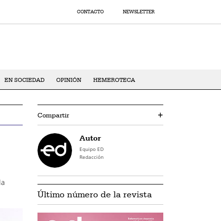
CONTACTO
NEWSLETTER
EN SOCIEDAD
OPINIÓN
HEMEROTECA
Compartir
+
Autor
Equipo ED
Redacción
la
Último número de la revista