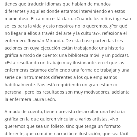
tienes que traducir idiomas que hablan de mundos
diferentes y aquí es donde estamos interviniendo en estos
momentos». El camino está claro: «Cuando los niños ingresan
se les para la vida y esto nosotros no lo queremos. ¿Por qué
no llegar a ellos a través del arte y la cultura?», reflexiona el
enfermero Ruymán Miranda. De esta base parten las tres
acciones en cuya ejecución están trabajando: una historia
gráfica a modo de cuento; una biblioteca móvil y un podcast.
«Está resultando un trabajo muy ilusionante, en el que las
enfermeras estamos definiendo una forma de trabajar y una
serie de instrumentos diferentes a los que empleamos
habitualmente. Nos está requiriendo un gran esfuerzo
personal, pero los resultados son muy motivadores, adelanta
la enfermera Laura León.
A modo de cuento, tienen previsto desarrollar una historia
gráfica en la que quieren vincular a varios artistas. «No
queremos que sea un folleto, sino que tenga un formato
diferente, que combine narración e ilustración, que sea fácil