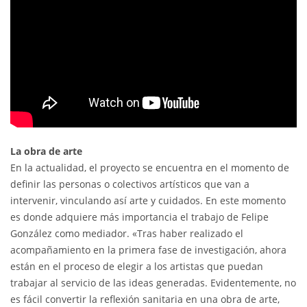
La obra de arte
En la actualidad, el proyecto se encuentra en el momento de
definir las personas o colectivos artísticos que van a
intervenir, vinculando así arte y cuidados. En este momento
es donde adquiere más importancia el trabajo de Felipe
González como mediador. «Tras haber realizado el
acompañamiento en la primera fase de investigación, ahora
están en el proceso de elegir a los artistas que puedan
trabajar al servicio de las ideas generadas. Evidentemente, no
es fácil convertir la reflexión sanitaria en una obra de arte,