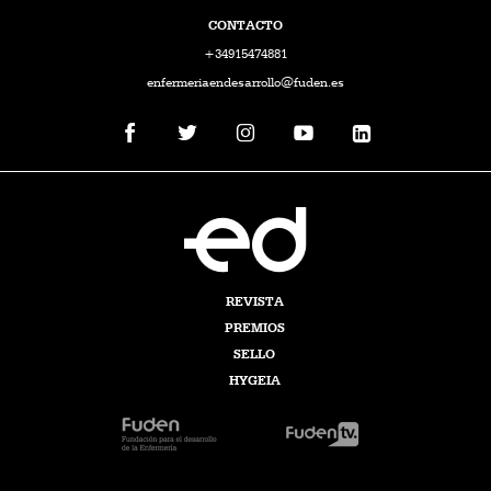
CONTACTO
+34915474881
enfermeriaendesarrollo@fuden.es
REVISTA
PREMIOS
SELLO
HYGEIA