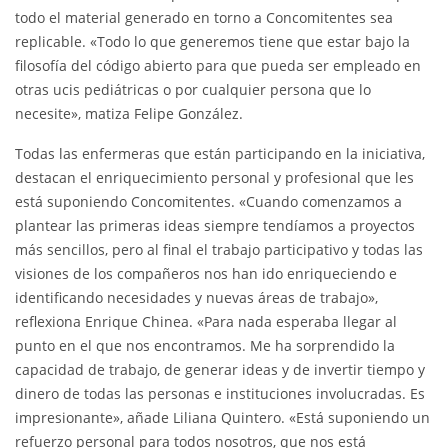
todo el material generado en torno a Concomitentes sea
replicable. «Todo lo que generemos tiene que estar bajo la
filosofía del código abierto para que pueda ser empleado en
otras ucis pediátricas o por cualquier persona que lo
necesite», matiza Felipe González.
Todas las enfermeras que están participando en la iniciativa,
destacan el enriquecimiento personal y profesional que les
está suponiendo Concomitentes. «Cuando comenzamos a
plantear las primeras ideas siempre tendíamos a proyectos
más sencillos, pero al final el trabajo participativo y todas las
visiones de los compañeros nos han ido enriqueciendo e
identificando necesidades y nuevas áreas de trabajo»,
reflexiona Enrique Chinea. «Para nada esperaba llegar al
punto en el que nos encontramos. Me ha sorprendido la
capacidad de trabajo, de generar ideas y de invertir tiempo y
dinero de todas las personas e instituciones involucradas. Es
impresionante», añade Liliana Quintero. «Está suponiendo un
refuerzo personal para todos nosotros, que nos está