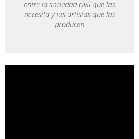
entre la sociedad civil que las
necesita y los artistas que las
producen