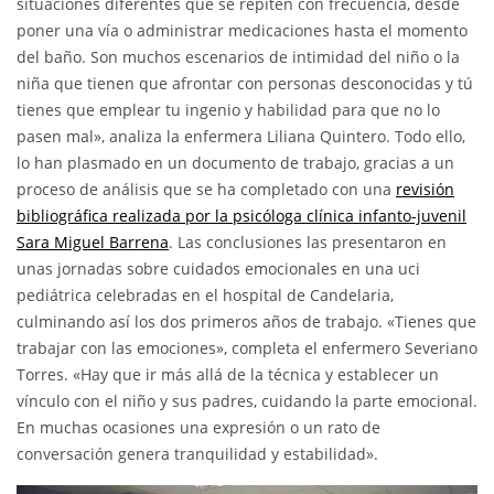
situaciones diferentes que se repiten con frecuencia, desde
poner una vía o administrar medicaciones hasta el momento
del baño. Son muchos escenarios de intimidad del niño o la
niña que tienen que afrontar con personas desconocidas y tú
tienes que emplear tu ingenio y habilidad para que no lo
pasen mal», analiza la enfermera Liliana Quintero. Todo ello,
lo han plasmado en un documento de trabajo, gracias a un
proceso de análisis que se ha completado con una
revisión
bibliográfica realizada por la psicóloga clínica infanto-juvenil
Sara Miguel Barrena
. Las conclusiones las presentaron en
unas jornadas sobre cuidados emocionales en una uci
pediátrica celebradas en el hospital de Candelaria,
culminando así los dos primeros años de trabajo. «Tienes que
trabajar con las emociones», completa el enfermero Severiano
Torres. «Hay que ir más allá de la técnica y establecer un
vínculo con el niño y sus padres, cuidando la parte emocional.
En muchas ocasiones una expresión o un rato de
conversación genera tranquilidad y estabilidad».