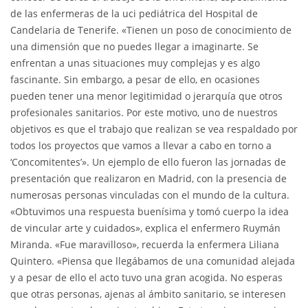
de las enfermeras de la uci pediátrica del Hospital de
Candelaria de Tenerife. «Tienen un poso de conocimiento de
una dimensión que no puedes llegar a imaginarte. Se
enfrentan a unas situaciones muy complejas y es algo
fascinante. Sin embargo, a pesar de ello, en ocasiones
pueden tener una menor legitimidad o jerarquía que otros
profesionales sanitarios. Por este motivo, uno de nuestros
objetivos es que el trabajo que realizan se vea respaldado por
todos los proyectos que vamos a llevar a cabo en torno a
‘Concomitentes’». Un ejemplo de ello fueron las jornadas de
presentación que realizaron en Madrid, con la presencia de
numerosas personas vinculadas con el mundo de la cultura.
«Obtuvimos una respuesta buenísima y tomó cuerpo la idea
de vincular arte y cuidados», explica el enfermero Ruymán
Miranda. «Fue maravilloso», recuerda la enfermera Liliana
Quintero. «Piensa que llegábamos de una comunidad alejada
y a pesar de ello el acto tuvo una gran acogida. No esperas
que otras personas, ajenas al ámbito sanitario, se interesen