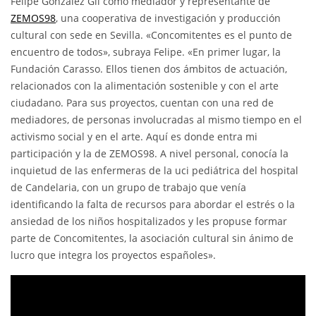
Felipe González Gil como mediador y representante de
ZEMOS98
, una cooperativa de investigación y producción
cultural con sede en Sevilla. «Concomitentes es el punto de
encuentro de todos», subraya Felipe. «En primer lugar, la
Fundación Carasso. Ellos tienen dos ámbitos de actuación,
relacionados con la alimentación sostenible y con el arte
ciudadano. Para sus proyectos, cuentan con una red de
mediadores, de personas involucradas al mismo tiempo en el
activismo social y en el arte. Aquí es donde entra mi
participación y la de ZEMOS98. A nivel personal, conocía la
inquietud de las enfermeras de la uci pediátrica del hospital
de Candelaria, con un grupo de trabajo que venía
identificando la falta de recursos para abordar el estrés o la
ansiedad de los niños hospitalizados y les propuse formar
parte de Concomitentes, la asociación cultural sin ánimo de
lucro que integra los proyectos españoles».