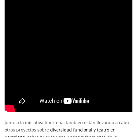
Junto a la iniciativa tinerfeña, también están llevando a cabo
otros proyectos sobre
diversidad funcional y teatro en