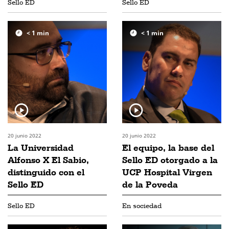
Sello ED
Sello ED
< 1
min
< 1
min
20 junio 2022
20 junio 2022
La Universidad
El equipo, la base del
Alfonso X El Sabio,
Sello ED otorgado a la
distinguido con el
UCP Hospital Virgen
Sello ED
de la Poveda
Sello ED
En sociedad