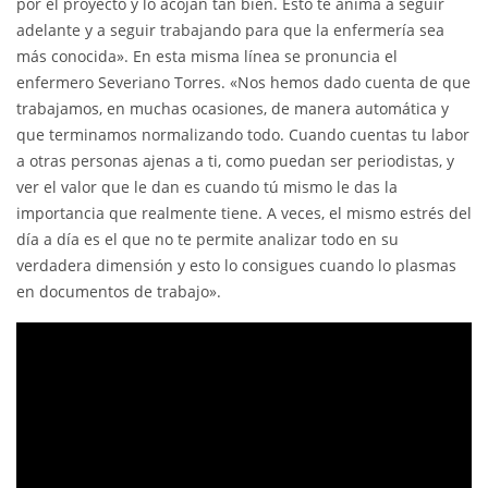
por el proyecto y lo acojan tan bien. Esto te anima a seguir
adelante y a seguir trabajando para que la enfermería sea
más conocida». En esta misma línea se pronuncia el
enfermero Severiano Torres. «Nos hemos dado cuenta de que
trabajamos, en muchas ocasiones, de manera automática y
que terminamos normalizando todo. Cuando cuentas tu labor
a otras personas ajenas a ti, como puedan ser periodistas, y
ver el valor que le dan es cuando tú mismo le das la
importancia que realmente tiene. A veces, el mismo estrés del
día a día es el que no te permite analizar todo en su
verdadera dimensión y esto lo consigues cuando lo plasmas
en documentos de trabajo».