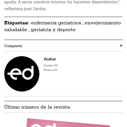
ayuda. A veces nosotros mismos los hacemos dependientes”,
reflexiona José Santos.
Etiquetas:
enfermeria geriatrica
,
envejecimiento
saludable
,
geriatria y deporte
Compartir
+
Autor
Equipo ED
Redacción
Último número de la revista