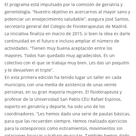
El programa está impulsado por la comisión de geriatría y
gerontología. “Nuestro objetivo es acercarnos al mayor sano y
potenciar un envejecimiento saludable”, asegura José Santos,
secretario general del Colegio de Fisioterapeutas de Madrid.
La iniciativa finaliza en marzo de 2015, si bien la idea es darle
continuidad en el futuro e incluso ampliar el número de
actividades. “Tienen muy buena aceptación entre los
mayores. Todos han quedado muy agradecidos. Es un
colectivo con el que se trabaja muy bien. Les das un poquitín
y te devuelven el triple”.
En esta primera edición ha tenido lugar un taller en cada
municipio, con una media de asistencia de unas veinte
personas, en su gran mayoría mujeres. El fisioterapeuta y
profesor de la Universidad San Pablo CEU Rafael Espinos,
experto en geriatría y deporte, ha sido uno de los
coordinadores. “Les hemos dado una serie de pautas básicas,
para que las recuerden siempre. Hemos realizado ejercicios
para la osteoporosis como estiramientos, movimientos sin
rotaciones bruscas y trabajo muscular. También hemos dado