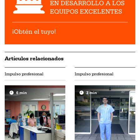
Artículos relacionados
Impulso profesional
Impulso profesional
6
min
3
min