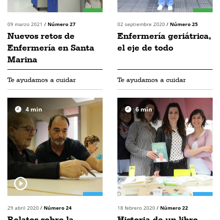
09 marzo 2021
/
Número 27
02 septiembre 2020
/
Número 25
Nuevos retos de
Enfermería geriátrica,
Enfermería en Santa
el eje de todo
Marina
Te ayudamos a cuidar
Te ayudamos a cuidar
4
min
6
min
29 abril 2020
/
Número 24
18 febrero 2020
/
Número 22
Relatos sobre la
Historia de un libro