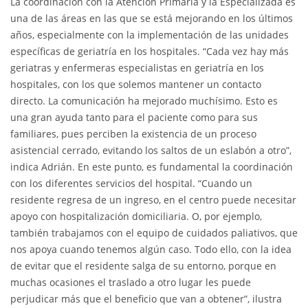
La coordinación con la Atención Primaria y la Especializada es
una de las áreas en las que se está mejorando en los últimos
años, especialmente con la implementación de las unidades
específicas de geriatría en los hospitales. “Cada vez hay más
geriatras y enfermeras especialistas en geriatría en los
hospitales, con los que solemos mantener un contacto
directo. La comunicación ha mejorado muchísimo. Esto es
una gran ayuda tanto para el paciente como para sus
familiares, pues perciben la existencia de un proceso
asistencial cerrado, evitando los saltos de un eslabón a otro”,
indica Adrián. En este punto, es fundamental la coordinación
con los diferentes servicios del hospital. “Cuando un
residente regresa de un ingreso, en el centro puede necesitar
apoyo con hospitalización domiciliaria. O, por ejemplo,
también trabajamos con el equipo de cuidados paliativos, que
nos apoya cuando tenemos algún caso. Todo ello, con la idea
de evitar que el residente salga de su entorno, porque en
muchas ocasiones el traslado a otro lugar les puede
perjudicar más que el beneficio que van a obtener”, ilustra