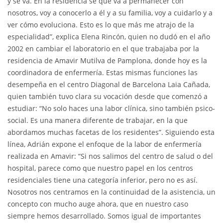
y se va. En la residencia sé que va a permanecer con
nosotros, voy a conocerlo a él y a su familia, voy a cuidarlo y a
ver cómo evoluciona. Esto es lo que más me atrajo de la
especialidad”, explica Elena Rincón, quien no dudó en el año
2002 en cambiar el laboratorio en el que trabajaba por la
residencia de Amavir Mutilva de Pamplona, donde hoy es la
coordinadora de enfermería. Estas mismas funciones las
desempeña en el centro Diagonal de Barcelona Laia Cañada,
quien también tuvo clara su vocación desde que comenzó a
estudiar: “No solo haces una labor clínica, sino también psico-
social. Es una manera diferente de trabajar, en la que
abordamos muchas facetas de los residentes”. Siguiendo esta
línea, Adrián expone el enfoque de la labor de enfermería
realizada en Amavir: “Si nos salimos del centro de salud o del
hospital, parece como que nuestro papel en los centros
residenciales tiene una categoría inferior, pero no es así.
Nosotros nos centramos en la continuidad de la asistencia, un
concepto con mucho auge ahora, que en nuestro caso
siempre hemos desarrollado. Somos igual de importantes