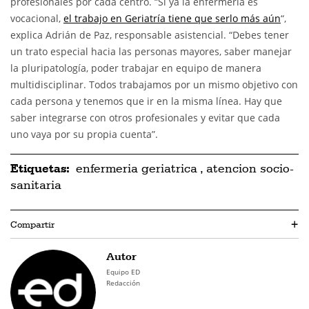
profesionales por cada centro. “Si ya la enfermería es
vocacional,
el trabajo en Geriatría tiene que serlo más aún
“,
explica Adrián de Paz, responsable asistencial. “Debes tener
un trato especial hacia las personas mayores, saber manejar
la pluripatología, poder trabajar en equipo de manera
multidisciplinar. Todos trabajamos por un mismo objetivo con
cada persona y tenemos que ir en la misma línea. Hay que
saber integrarse con otros profesionales y evitar que cada
uno vaya por su propia cuenta”.
Etiquetas:
enfermeria geriatrica
,
atencion socio-
sanitaria
Compartir
+
Autor
Equipo ED
Redacción