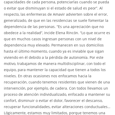
capacidades de cada persona, potenciarlas cuando se pueda
o evitar que disminuyan si el estado de salud es peor”. Al
respecto, las enfermeras de Amavir advierten sobre el error,
generalizado, de que en las residencias se suele fomentar la
dependencia de las personas. “Es una apreciación que no
obedece a la realidad”, incide Elena Rincón. “Lo que ocurre es
que en muchos casos ingresan personas con un nivel de
dependencia muy elevado. Permanecen en sus domicilios
hasta el último momento, cuando ya es inviable que sigan
viviendo en él debido a la pérdida de autonomía. Por este
motivo, trabajamos de manera multidisciplinar, con todo el
equipo, para mantener la capacidad que tienen a todos los
niveles. En otras ocasiones nos enfocamos hacia la
recuperación, cuando tenemos residentes que vienen de una
intervención, por ejemplo, de cadera. Con todos llevamos un
proceso de atención individualizado, enfocado a mantener su
confort, disminuir o evitar el dolor, favorecer el descanso,
recuperar funcionalidades, evitar alteraciones conductuales…
Lógicamente, estamos muy limitados, porque tenemos una