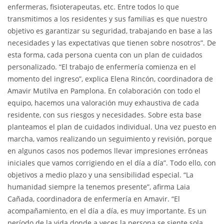
enfermeras, fisioterapeutas, etc. Entre todos lo que
transmitimos a los residentes y sus familias es que nuestro
objetivo es garantizar su seguridad, trabajando en base a las
necesidades y las expectativas que tienen sobre nosotros”. De
esta forma, cada persona cuenta con un plan de cuidados
personalizado. “El trabajo de enfermería comienza en el
momento del ingreso”, explica Elena Rincón, coordinadora de
Amavir Mutilva en Pamplona. En colaboración con todo el
equipo, hacemos una valoración muy exhaustiva de cada
residente, con sus riesgos y necesidades. Sobre esta base
planteamos el plan de cuidados individual. Una vez puesto en
marcha, vamos realizando un seguimiento y revisión, porque
en algunos casos nos podemos llevar impresiones erróneas
iniciales que vamos corrigiendo en el día a día”. Todo ello, con
objetivos a medio plazo y una sensibilidad especial. “La
humanidad siempre la tenemos presente”, afirma Laia
Cañada, coordinadora de enfermería en Amavir. “El
acompañamiento, en el día a día, es muy importante. Es un
período de la vida donde a veces la persona se siente sola,