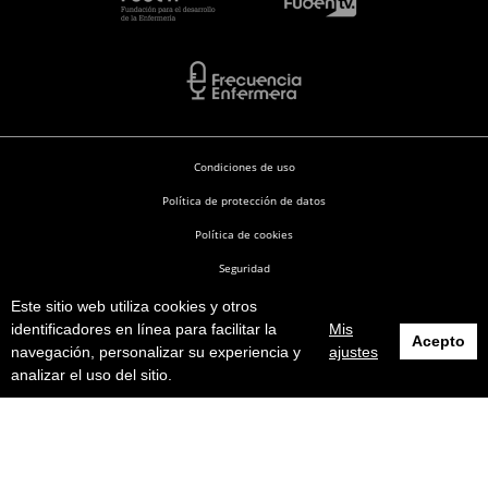
Condiciones de uso
Política de protección de datos
Política de cookies
Seguridad
Este sitio web utiliza cookies y otros
Enfermería en Desarrollo © 2026
identificadores en línea para facilitar la
Mis
Acepto
navegación, personalizar su experiencia y
ajustes
analizar el uso del sitio.