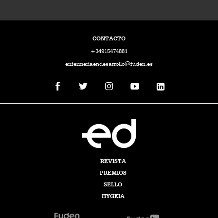
CONTACTO
+34915474881
enfermeriaendesarrollo@fuden.es
REVISTA
PREMIOS
SELLO
HYGEIA