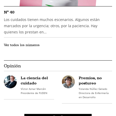
Nº 40
Los cuidados tienen muchos escenarios. Algunos están
marcados por la urgencia; otros, por la paciencia. Hay
quienes los prestan en…
Ver todos los números
Opinión
La ciencia del
Premios, no
cuidado
postureo
Víctor Aznar Marcén
Yolanda Núñez Gelado
Presidente de FUDEN
Directora de Enfermería
en Desarrollo