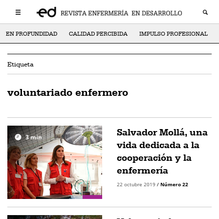
EN PROFUNDIDAD
CALIDAD PERCIBIDA
IMPULSO PROFESIONAL
Etiqueta
voluntariado enfermero
Salvador Mollá, una
3
min
vida dedicada a la
cooperación y la
enfermería
22 octubre 2019
/
Número 22