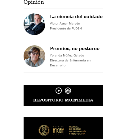
Opinión
La ciencia del cuidado
Víctor Aznar Marcén
Presidente de FUDEN
Premios, no postureo
Yolanda Núñez Gelado
Directora de Enfermería en
Desarrollo
REPOSITORIO MULTIMEDIA