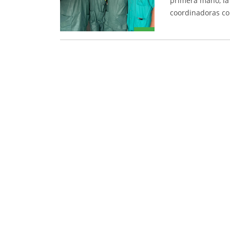
primera mano, la
coordinadoras con