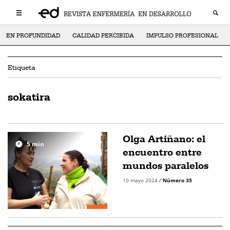
EN PROFUNDIDAD
CALIDAD PERCIBIDA
IMPULSO PROFESIONAL
Etiqueta
sokatira
Olga Artiñano: el
5
min
encuentro entre
mundos paralelos
10 mayo 2024
/
Número 35