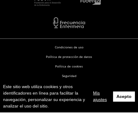
Condiciones de uso
Política de protección de datos
Política de cookies
Seguridad
Este sitio web utiliza cookies y otros
Enfermería en Desarrollo © 2026
identificadores en línea para facilitar la
Mis
Acepto
navegación, personalizar su experiencia y
ajustes
analizar el uso del sitio.