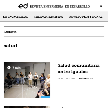
EN PROFUNDIDAD
CALIDAD PERCIBIDA
IMPULSO PROFESIONAL
Etiqueta
salud
Salud comunitaria
7
min
entre iguales
04 octubre 2021
/
Número 28