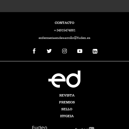
CONTACTO
+34915474881
enfermeriaendesarrollo@fuden.es
REVISTA
PREMIOS
SELLO
HYGEIA