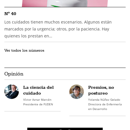
Nº 40
Los cuidados tienen muchos escenarios. Algunos están
marcados por la urgencia; otros, por la paciencia. Hay
quienes los prestan en…
Ver todos los números
Opinión
La ciencia del
Premios, no
cuidado
postureo
Víctor Aznar Marcén
Yolanda Núñez Gelado
Presidente de FUDEN
Directora de Enfermería
en Desarrollo