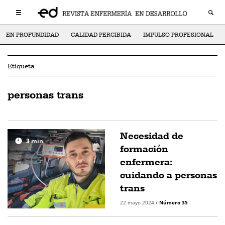
EN PROFUNDIDAD
CALIDAD PERCIBIDA
IMPULSO PROFESIONAL
Etiqueta
personas trans
Necesidad de
3
min
formación
enfermera:
cuidando a personas
trans
22 mayo 2024
/
Número 35