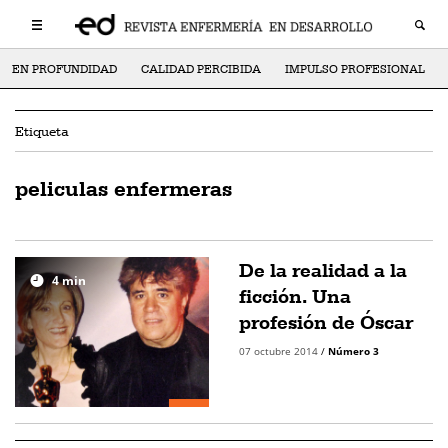
EN PROFUNDIDAD
CALIDAD PERCIBIDA
IMPULSO PROFESIONAL
Etiqueta
peliculas enfermeras
De la realidad a la
4
min
ficción. Una
profesión de Óscar
07 octubre 2014
/
Número 3