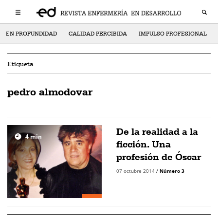
EN PROFUNDIDAD
CALIDAD PERCIBIDA
IMPULSO PROFESIONAL
Etiqueta
pedro almodovar
De la realidad a la
4
min
ficción. Una
profesión de Óscar
07 octubre 2014
/
Número 3