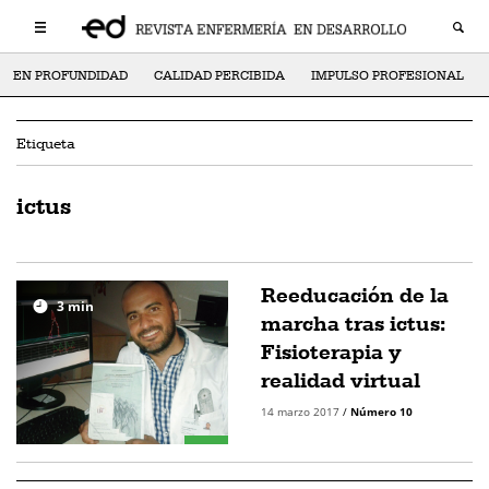
EN PROFUNDIDAD
CALIDAD PERCIBIDA
IMPULSO PROFESIONAL
Etiqueta
ictus
Reeducación de la
3
min
marcha tras ictus:
Fisioterapia y
realidad virtual
14 marzo 2017
/
Número 10