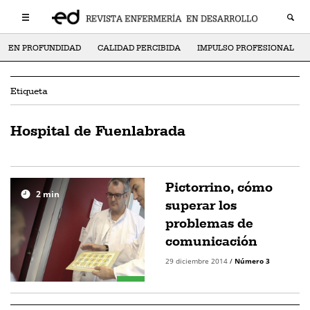
EN PROFUNDIDAD
CALIDAD PERCIBIDA
IMPULSO PROFESIONAL
Etiqueta
Hospital de Fuenlabrada
Pictorrino, cómo
2
min
superar los
problemas de
comunicación
29 diciembre 2014
/
Número 3