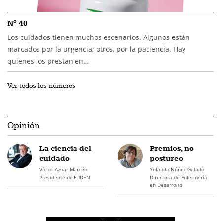
Nº 40
Los cuidados tienen muchos escenarios. Algunos están
marcados por la urgencia; otros, por la paciencia. Hay
quienes los prestan en…
Ver todos los números
Opinión
La ciencia del
Premios, no
cuidado
postureo
Víctor Aznar Marcén
Yolanda Núñez Gelado
Presidente de FUDEN
Directora de Enfermería
en Desarrollo