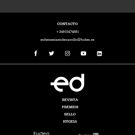
CONTACTO
+34915474881
enfermeriaendesarrollo@fuden.es
REVISTA
PREMIOS
SELLO
HYGEIA