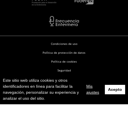
Condiciones de uso
Política de protección de datos
Política de cookies
Seguridad
Este sitio web utiliza cookies y otros
Enfermería en Desarrollo © 2026
identificadores en línea para facilitar la
Mis
Acepto
navegación, personalizar su experiencia y
ajustes
analizar el uso del sitio.