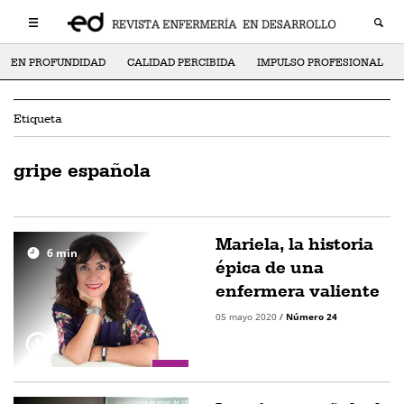
EN PROFUNDIDAD
CALIDAD PERCIBIDA
IMPULSO PROFESIONAL
Etiqueta
gripe española
Mariela, la historia
6
min
épica de una
enfermera valiente
05 mayo 2020
/
Número 24