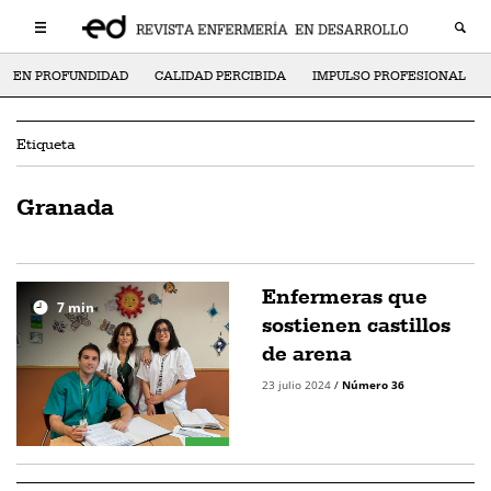
EN PROFUNDIDAD
CALIDAD PERCIBIDA
IMPULSO PROFESIONAL
Etiqueta
Granada
Enfermeras que
7
min
sostienen castillos
de arena
23 julio 2024
/
Número 36