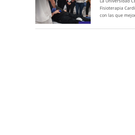
La Universidad C
Fisioterapia Car
con las que mejo