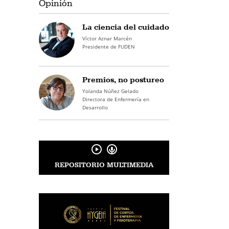
Opinión
La ciencia del cuidado
Víctor Aznar Marcén
Presidente de FUDEN
Premios, no postureo
Yolanda Núñez Gelado
Directora de Enfermería en
Desarrollo
REPOSITORIO MULTIMEDIA