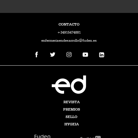
CONTACTO
+34915474881
enfermeriaendesarrollo@fuden.es
REVISTA
PREMIOS
SELLO
HYGEIA