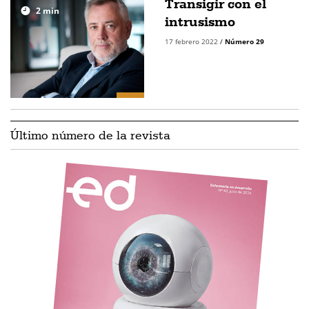
Transigir con el
2
min
intrusismo
17 febrero 2022
/
Número 29
Último número de la revista