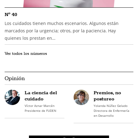
Nº 40
Los cuidados tienen muchos escenarios. Algunos están
marcados por la urgencia; otros, por la paciencia. Hay
quienes los prestan en…
Ver todos los números
Opinión
La ciencia del
Premios, no
cuidado
postureo
Víctor Aznar Marcén
Yolanda Núñez Gelado
Presidente de FUDEN
Directora de Enfermería
en Desarrollo