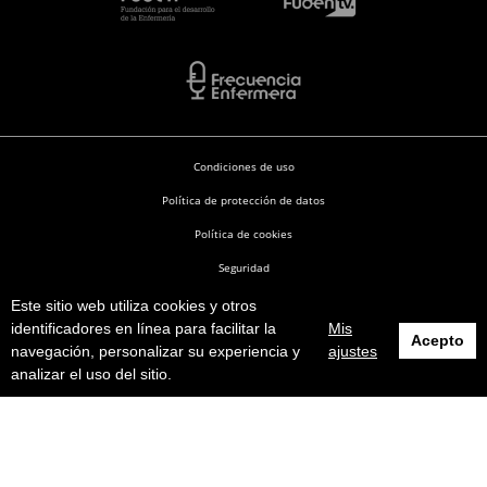
Condiciones de uso
Política de protección de datos
Política de cookies
Seguridad
Este sitio web utiliza cookies y otros
Enfermería en Desarrollo © 2026
identificadores en línea para facilitar la
Mis
Acepto
navegación, personalizar su experiencia y
ajustes
analizar el uso del sitio.