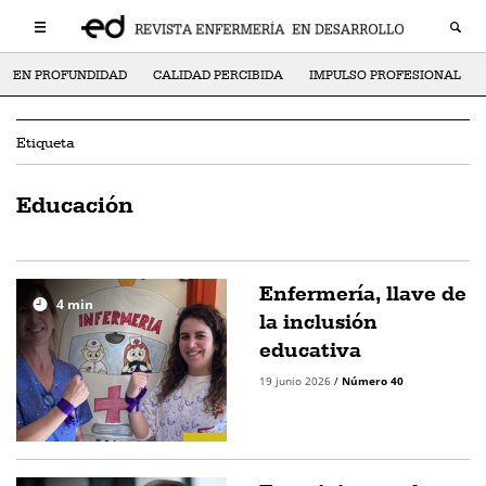
EN PROFUNDIDAD
CALIDAD PERCIBIDA
IMPULSO PROFESIONAL
Etiqueta
Educación
Enfermería, llave de
4
min
la inclusión
educativa
19 junio 2026
/
Número 40