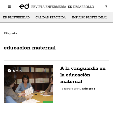
EN PROFUNDIDAD
CALIDAD PERCIBIDA
IMPULSO PROFESIONAL
Etiqueta
educacion maternal
A la vanguardia en
5
min
la educación
maternal
18 febrero 2014
/
Número 1